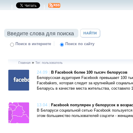
|
|
|
Поиск в интернете
Поиск по сайту
»
Главная
Тег: пользователь
24.09
|
В Facebook более 100 тысяч белорусов
Белорусская аудитория Facebook превышает 100 ты
Facebakers, которая следит за крупнейшей социальн
Беларусь в качестве места жительства, составило 1
13.04
|
Facebook популярен у белорусок в возраст
В Беларуси социальной сетью Facebook пользуется 
этом большинство пользователей соцсети - женщины