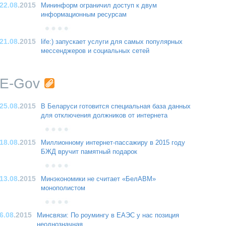
22.08
.2015
Мининформ ограничил доступ к двум
информационным ресурсам
21.08
.2015
life:) запускает услуги для самых популярных
мессенджеров и социальных сетей
E-Gov
25.08
.2015
В Беларуси готовится специальная база данных
для отключения должников от интернета
18.08
.2015
Миллионному интернет-пассажиру в 2015 году
БЖД вручит памятный подарок
13.08
.2015
Минэкономики не считает «БелАВМ»
монополистом
6.08
.2015
Минсвязи: По роумингу в ЕАЭС у нас позиция
неоднозначная