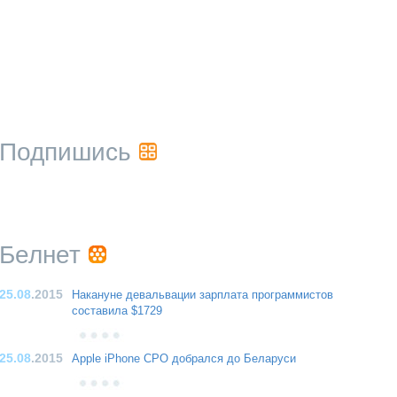
Подпишись
Белнет
25.08
.2015
Накануне девальвации зарплата программистов
составила $1729
25.08
.2015
Apple iPhone CPO добрался до Беларуси