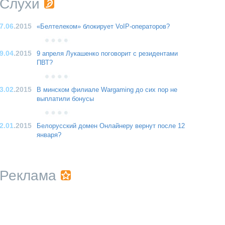
Слухи
7.06
.2015
«Белтелеком» блокирует VoIP-операторов?
9.04
.2015
9 апреля Лукашенко поговорит с резидентами
ПВТ?
3.02
.2015
В минском филиале Wargaming до сих пор не
выплатили бонусы
2.01
.2015
Белорусский домен Онлайнеру вернут после 12
января?
Реклама