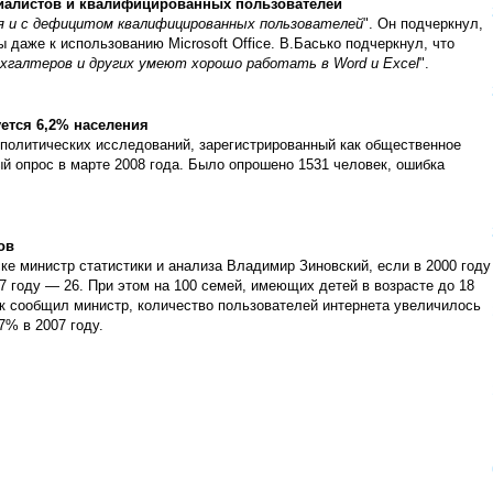
циалистов и квалифицированных пользователей
 и с дефицитом квалифицированных пользователей
". Он подчеркнул,
 даже к использованию Microsoft Office. В.Басько подчеркнул, что
хгалтеров и других умеют хорошо работать в Word и Excel
".
ется 6,2% населения
 политических исследований, зарегистрированный как общественное
й опрос в марте 2008 года. Было опрошено 1531 человек, ошибка
ов
ке министр статистики и анализа Владимир Зиновский, если в 2000 году
7 году — 26. При этом на 100 семей, имеющих детей в возрасте до 18
к сообщил министр, количество пользователей интернета увеличилось
7% в 2007 году.