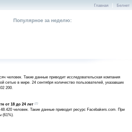
|
Главная
Белнет
Популярное за неделю:
сяч человек. Такие данные приводит исследовательская компания
ой сетью в мире. 24 сентября количество пользователей, указавших
02 200.
(2)
е от 18 до 24 лет
48.420 человек. Такие данные приводит ресурс Facebakers.com. При
 (61%).