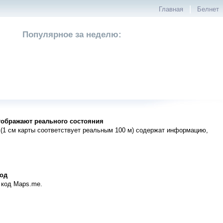
|
Главная
Белнет
Популярное за неделю:
тображают реального состояния
(1 см карты соответствует реальным 100 м) содержат информацию,
код
й код Maps.me.