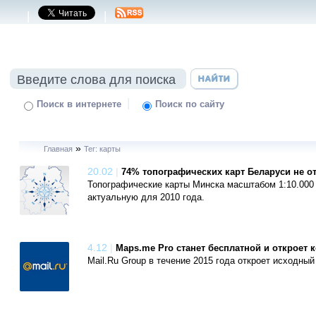
|
|
|
Поиск в интернете
Поиск по сайту
»
Главная
Тег: карты
20.02
|
74% топографических карт Беларуси не о
Топографические карты Минска масштабом 1:10.000 
актуальную для 2010 года.
4.12
|
Maps.me Pro станет бесплатной и откроет 
Mail.Ru Group в течение 2015 года откроет исходны