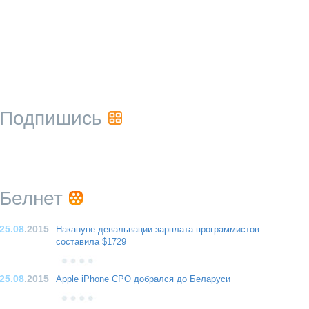
Подпишись
Белнет
25.08
.2015
Накануне девальвации зарплата программистов
составила $1729
25.08
.2015
Apple iPhone CPO добрался до Беларуси