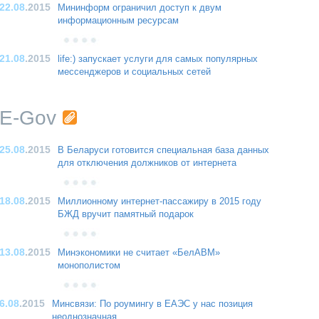
22.08
.2015
Мининформ ограничил доступ к двум
информационным ресурсам
21.08
.2015
life:) запускает услуги для самых популярных
мессенджеров и социальных сетей
E-Gov
25.08
.2015
В Беларуси готовится специальная база данных
для отключения должников от интернета
18.08
.2015
Миллионному интернет-пассажиру в 2015 году
БЖД вручит памятный подарок
13.08
.2015
Минэкономики не считает «БелАВМ»
монополистом
6.08
.2015
Минсвязи: По роумингу в ЕАЭС у нас позиция
неоднозначная