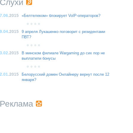
Слухи
7.06
.2015
«Белтелеком» блокирует VoIP-операторов?
9.04
.2015
9 апреля Лукашенко поговорит с резидентами
ПВТ?
3.02
.2015
В минском филиале Wargaming до сих пор не
выплатили бонусы
2.01
.2015
Белорусский домен Онлайнеру вернут после 12
января?
Реклама