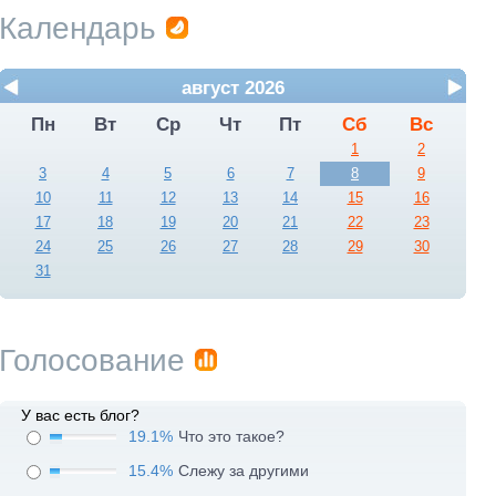
Календарь
август 2026
Пн
Вт
Ср
Чт
Пт
Сб
Вс
1
2
3
4
5
6
7
8
9
10
11
12
13
14
15
16
17
18
19
20
21
22
23
24
25
26
27
28
29
30
31
Голосование
У вас есть блог?
19.1%
Что это такое?
15.4%
Слежу за другими