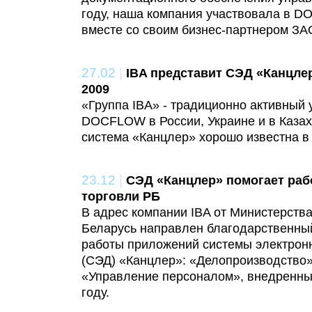
году, наша компания участвовала в 
вместе со своим бизнес-партнером 
27.02
|
IBA представит СЭД «Канцл
2009
«Группа IBA» - традиционно активный 
DOCFLOW в России, Украине и в Казах
система «Канцлер» хорошо известна в
23.12
|
СЭД «Канцлер» помогает раб
торговли РБ
В адрес компании IBA от Министерств
Беларусь направлен благодарственный
работы приложений системы электрон
(СЭД) «Канцлер»: «Делопроизводство»
«Управление персоналом», внедренных
году.