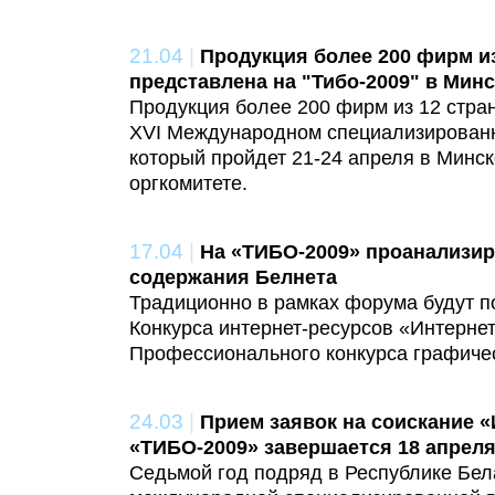
21.04
|
Продукция более 200 фирм из
представлена на "Тибо-2009" в Минс
Продукция более 200 фирм из 12 стра
XVI Международном специализированн
который пройдет 21-24 апреля в Минс
оргкомитете.
17.04
|
На «ТИБО-2009» проанализир
содержания Белнета
Традиционно в рамках форума будут п
Конкурса интернет-ресурсов «Интернет
Профессионального конкурса графичес
24.03
|
Прием заявок на соискание 
«ТИБО-2009» завершается 18 апрел
Седьмой год подряд в Республике Бел