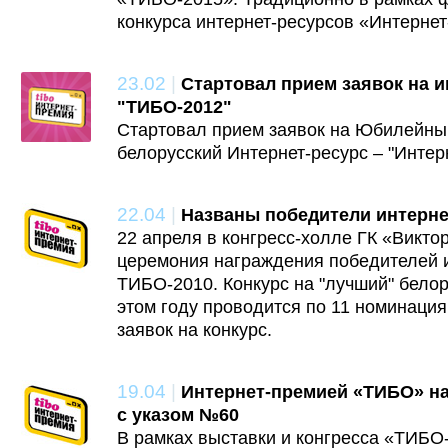
конкурса интернет-ресурсов «Интерне
23.02
|
Стартовал прием заявок на 
"ТИБО-2012"
Стартовал прием заявок на Юбилейны
белорусский Интернет-ресурс – "Интер
22.04
|
Названы победители интерне
22 апреля в конгресс-холле ГК «Викто
церемония награждения победителей 
ТИБО-2010. Конкурс на "лучший" белор
этом году проводится по 11 номинаци
заявок на конкурс.
19.04
|
Интернет-премией «ТИБО» на
с указом №60
В рамках выставки и конгресса «ТИБО