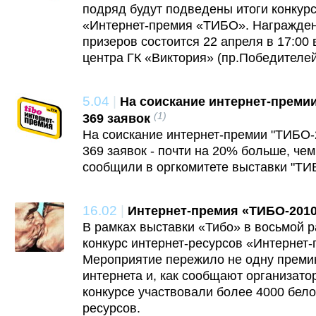
подряд будут подведены итоги конкурс
«Интернет-премия «ТИБО». Награжден
призеров состоится 22 апреля в 17:00 
центра ГК «Виктория» (пр.Победителей,
5.04
|
На соискание интернет-преми
(1)
369 заявок
На соискание интернет-премии "ТИБО-
369 заявок - почти на 20% больше, чем
сообщили в оргкомитете выставки "ТИ
16.02
|
Интернет-премия «ТИБО-2010
В рамках выставки «Тибо» в восьмой 
конкурс интернет-ресурсов «Интернет
Мероприятие пережило не одну преми
интернета и, как сообщают организатор
конкурсе участвовали более 4000 бело
ресурсов.