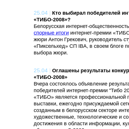
25.04
|
Кто выбирал победителей ин
«ТИБО-2008»?
Белорусская интернет-общественност
спорные итоги
интернет-премии «ТИБО
жюри Антон Грекович, руководитель ст
«Пиксельхед» СП IBA, в своем блоге п
выбора жюри.
25.04
|
Оглашены результаты конкур
«ТИБО-2008»
Вчера состоялось объявление результ
победителей интернет-премии "Тибо 2
«ТИБО» является профессиональной п
выставки, ежегодно присуждаемой сет
созданным в белорусском секторе инт
художественные, технологические и с
достижения в области информации, кул