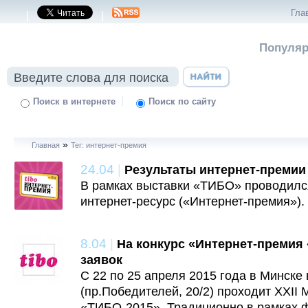
Гла
|
|
Популяр
|
Поиск в интернете
Поиск по сайту
»
Главная
Тег: интернет-премия
24.04
|
Результаты интернет-премии
В рамках выставки «ТИБО» проводилс
интернет-ресурс («Интернет-премия»).
8.04
|
На конкурс «Интернет-премия
заявок
С 22 по 25 апреля 2015 года в Минск
(пр.Победителей, 20/2) проходит XXI
«ТИБО-2015». Традиционно в рамках 