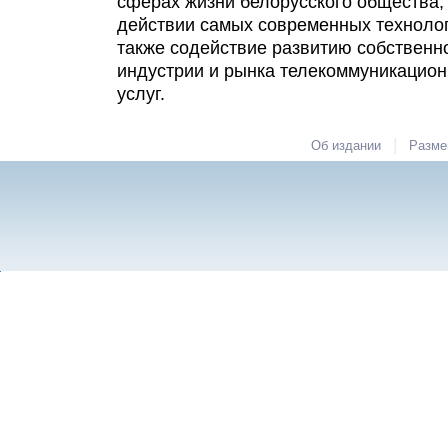
сферах жизни белорусского общества,
действии самых современных технолог
также содействие развитию собствен
индустрии и рынка телекоммуникацио
услуг.
|
Об издании
Разме