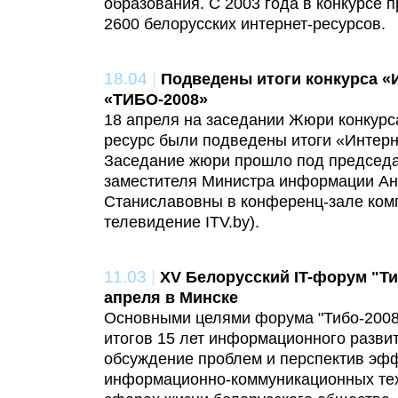
образования. С 2003 года в конкурсе 
2600 белорусских интернет-ресурсов.
18.04
|
Подведены итоги конкурса «
«ТИБО-2008»
18 апреля на заседании Жюри конкурс
ресурс были подведены итоги «Интер
Заседание жюри прошло под председа
заместителя Министра информации Ан
Станиславовны в конференц-зале ком
телевидение ITV.by).
11.03
|
XV Белорусский IT-форум "Ти
апреля в Минске
Основными целями форума "Тибо-2008
итогов 15 лет информационного разви
обсуждение проблем и перспектив эф
информационно-коммуникационных тех