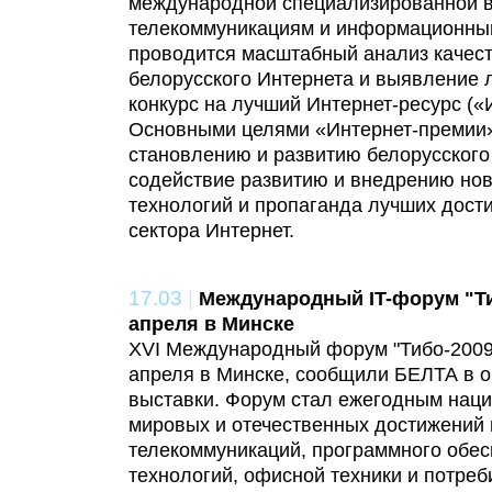
международной специализированной в
телекоммуникациям и информационны
проводится масштабный анализ качес
белорусского Интернета и выявление 
конкурс на лучший Интернет-ресурс («
Основными целями «Интернет-премии»
становлению и развитию белорусского 
содействие развитию и внедрению н
технологий и пропаганда лучших дост
сектора Интернет.
17.03
|
Международный IT-форум "Ти
апреля в Минске
XVI Международный форум "Тибо-2009"
апреля в Минске, сообщили БЕЛТА в о
выставки. Форум стал ежегодным нац
мировых и отечественных достижений в
телекоммуникаций, программного обес
технологий, офисной техники и потреб