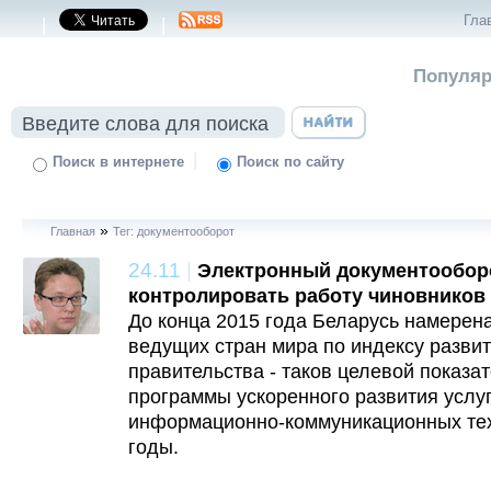
Гла
|
|
Популяр
|
Поиск в интернете
Поиск по сайту
»
Главная
Тег: документооборот
24.11
|
Электронный документообор
контролировать работу чиновников
До конца 2015 года Беларусь намерена
ведущих стран мира по индексу разви
правительства - таков целевой показа
программы ускоренного развития услу
информационно-коммуникационных тех
годы.