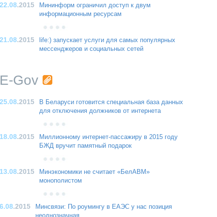
22.08
.2015
Мининформ ограничил доступ к двум
информационным ресурсам
21.08
.2015
life:) запускает услуги для самых популярных
мессенджеров и социальных сетей
E-Gov
25.08
.2015
В Беларуси готовится специальная база данных
для отключения должников от интернета
18.08
.2015
Миллионному интернет-пассажиру в 2015 году
БЖД вручит памятный подарок
13.08
.2015
Минэкономики не считает «БелАВМ»
монополистом
6.08
.2015
Минсвязи: По роумингу в ЕАЭС у нас позиция
неоднозначная