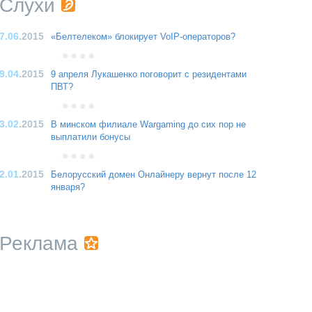
Слухи
7.06
.2015
«Белтелеком» блокирует VoIP-операторов?
9.04
.2015
9 апреля Лукашенко поговорит с резидентами
ПВТ?
3.02
.2015
В минском филиале Wargaming до сих пор не
выплатили бонусы
2.01
.2015
Белорусский домен Онлайнеру вернут после 12
января?
Реклама