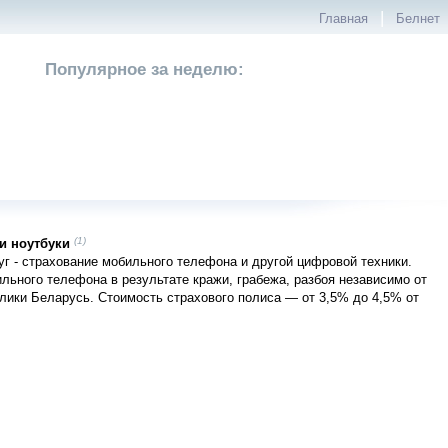
|
Главная
Белнет
Популярное за неделю:
(1)
и ноутбуки
г - страхование мобильного телефона и другой цифровой техники.
льного телефона в результате кражи, грабежа, разбоя независимо от
лики Беларусь. Стоимость страхового полиса — от 3,5% до 4,5% от