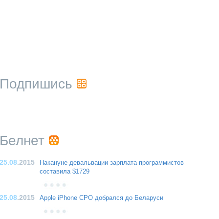
Подпишись
Белнет
25.08
.2015
Накануне девальвации зарплата программистов
составила $1729
25.08
.2015
Apple iPhone CPO добрался до Беларуси