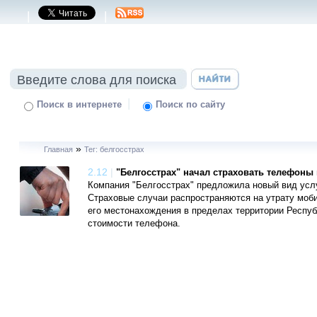
|
|
|
Поиск в интернете
Поиск по сайту
»
Главная
Тег: белгосстрах
2.12
|
"Белгосстрах" начал страховать телефоны 
Компания "Белгосстрах" предложила новый вид услу
Страховые случаи распространяются на утрату моби
его местонахождения в пределах территории Респуб
стоимости телефона.