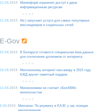
22.08
.2015
Мининформ ограничил доступ к двум
информационным ресурсам
21.08
.2015
life:) запускает услуги для самых популярных
мессенджеров и социальных сетей
E-Gov
25.08
.2015
В Беларуси готовится специальная база данных
для отключения должников от интернета
18.08
.2015
Миллионному интернет-пассажиру в 2015 году
БЖД вручит памятный подарок
13.08
.2015
Минэкономики не считает «БелАВМ»
монополистом
6.08
.2015
Минсвязи: По роумингу в ЕАЭС у нас позиция
неоднозначная