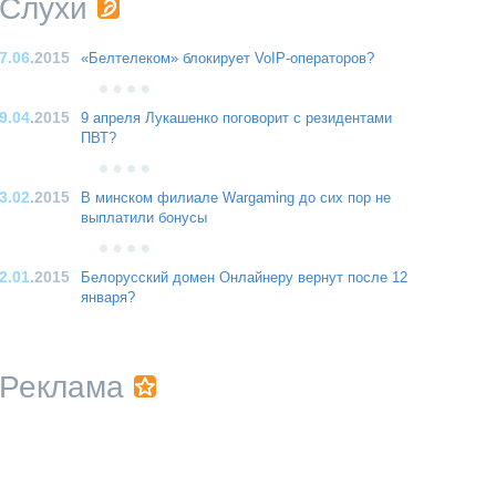
Слухи
7.06
.2015
«Белтелеком» блокирует VoIP-операторов?
9.04
.2015
9 апреля Лукашенко поговорит с резидентами
ПВТ?
3.02
.2015
В минском филиале Wargaming до сих пор не
выплатили бонусы
2.01
.2015
Белорусский домен Онлайнеру вернут после 12
января?
Реклама