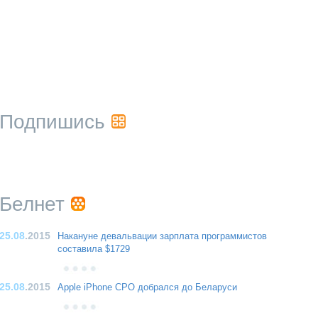
Подпишись
Белнет
25.08
.2015
Накануне девальвации зарплата программистов
составила $1729
25.08
.2015
Apple iPhone CPO добрался до Беларуси