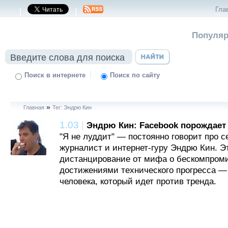
Гла
|
|
Популяр
|
Поиск в интернете
Поиск по сайту
»
Главная
Тег: Эндрю Кин
1.03
|
Эндрю Кин: Facebook порождает 
"Я не луддит" — постоянно говорит про 
журналист и интернет-гуру Эндрю Кин. Э
дистанцирование от мифа о бескомпром
достижениями технического прогресса —
человека, который идет против тренда.