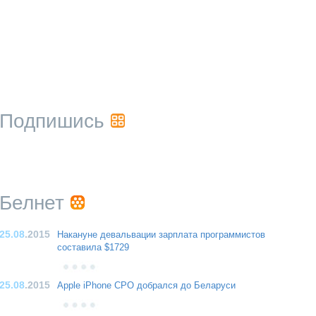
Подпишись
Белнет
25.08
.2015
Накануне девальвации зарплата программистов
составила $1729
25.08
.2015
Apple iPhone CPO добрался до Беларуси