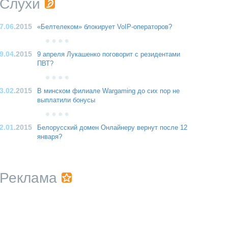
Слухи
7.06
.2015
«Белтелеком» блокирует VoIP-операторов?
9.04
.2015
9 апреля Лукашенко поговорит с резидентами
ПВТ?
3.02
.2015
В минском филиале Wargaming до сих пор не
выплатили бонусы
2.01
.2015
Белорусский домен Онлайнеру вернут после 12
января?
Реклама