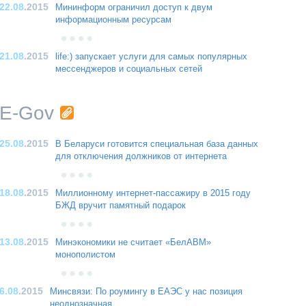
22.08
.2015
Мининформ ограничил доступ к двум
информационным ресурсам
21.08
.2015
life:) запускает услуги для самых популярных
мессенджеров и социальных сетей
E-Gov
25.08
.2015
В Беларуси готовится специальная база данных
для отключения должников от интернета
18.08
.2015
Миллионному интернет-пассажиру в 2015 году
БЖД вручит памятный подарок
13.08
.2015
Минэкономики не считает «БелАВМ»
монополистом
6.08
.2015
Минсвязи: По роумингу в ЕАЭС у нас позиция
неоднозначная