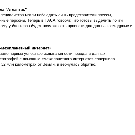
ла "Атлантис"
 специалистов могли наблюдать лишь представители прессы,
ные персоны. Теперь в НАСА говорят, что готовы выделить почти
тому у блоггеров будет возможность провести два дня на космодроме и
«межпланетный интернет»
вело первые успешные испытания сети передачи данных,
фотографий с помощью «межпланетного интернета» совершила
 32 млн километрах от Земли, и вернулась обратно.