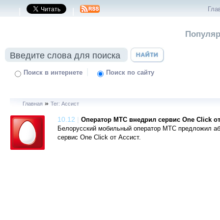
Гла
|
|
Популяр
|
Поиск в интернете
Поиск по сайту
»
Главная
Тег: Ассист
10.12
|
Оператор МТС внедрил сервис One Click от
Белорусский мобильный оператор МТС предложил аб
сервис One Click от Ассист.