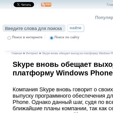
Гла
|
|
Популяр
|
Поиск в интернете
Поиск по сайту
»
»
Главная
Интернет
Skype вновь обещает выход на платформу Windows P
Skype вновь обещает выхо
платформу Windows Phone
Компания Skype вновь говорит о своих
выпуску программного обеспечения д
Phone. Однако данный шаг, судя по все
ближайшие планы компании, так как с