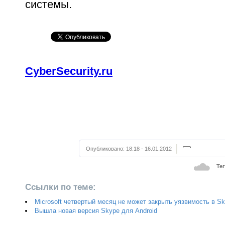
системы.
CyberSecurity.ru
Опубликовано:
18:18 - 16.01.2012
Те
Ссылки по теме:
Microsoft четвертый месяц не может закрыть уязвимость в S
Вышла новая версия Skype для Android