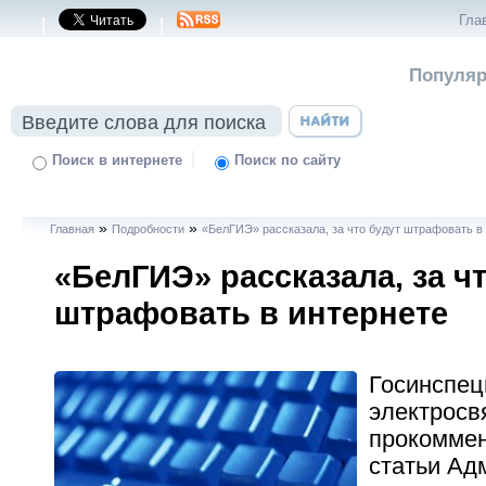
Гла
|
|
Популяр
|
Поиск в интернете
Поиск по сайту
»
»
Главная
Подробности
«БелГИЭ» рассказала, за что будут штрафовать в
«БелГИЭ» рассказала, за ч
штрафовать в интернете
Госинспец
электросв
прокомме
статьи Ад