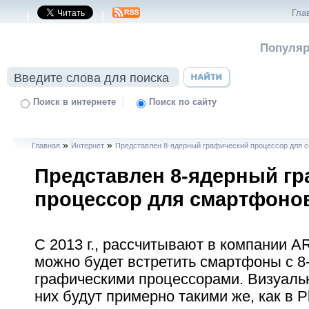
Гла
|
|
Популяр
|
Поиск в интернете
Поиск по сайту
»
»
Главная
Интернет
Представлен 8-ядерный графический процессор для 
Представлен 8-ядерный г
процессор для смартфоно
C 2013 г., рассчитывают в компании A
можно будет встретить смартфоны с 
графическими процессорами. Визуал
них будут примерно такими же, как в Pl