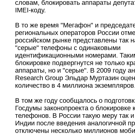
словам, блокировать аппараты депута
IMEI-коду.
В то же время "Мегафон" и председат
региональных операторов России отме
российском рынке представлены так 
"серые" телефоны с одинаковыми
идентификационными номерами. Таки
блокировке подвергнутся не только к
аппараты, но и "серые". В 2009 году а
Research Group Эльдар Муртазин оцен
количество в 4 миллиона экземпляров
В том же году сообщалось о подготов
Госдумы законопроекта о блокировке 
телефонов. В России такую меру так и 
Индии после введения аналогичной п
отключены несколько миллионов моби