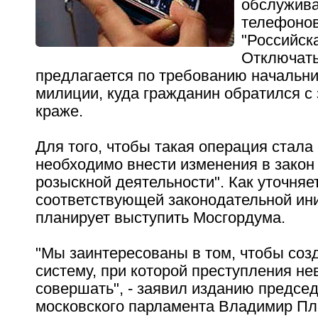
обслужива
телефонов
"Российска
Отключать
предлагается по требованию начальни
милиции, куда гражданин обратился с
краже.
Для того, чтобы такая операция стала
необходимо внести изменения в закон
розыскной деятельности". Как уточняет 
соответствующей законодательной ин
планирует выступить Мосгордума.
"Мы заинтересованы в том, чтобы соз
систему, при которой преступления н
совершать", - заявил изданию предсе
московского парламента Владимир Пла