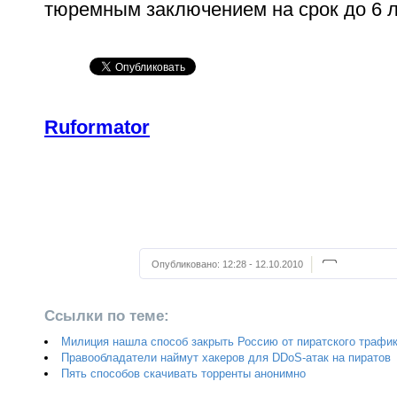
тюремным заключением на срок до 6 л
Ruformator
Опубликовано:
12:28 - 12.10.2010
Ссылки по теме:
Милиция нашла способ закрыть Россию от пиратского трафи
Правообладатели наймут хакеров для DDoS-атак на пиратов
Пять способов скачивать торренты анонимно