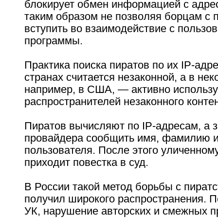
блокирует обмен информацией с адрес
таким образом не позволяя борцам с 
вступить во взаимодействие с пользо
программы.
Практика поиска пиратов по их IP-адр
странах считается незаконной, а в не
например, в США, — активно использу
распространителей незаконного контен
Пиратов вычисляют по IP-адресам, а 
провайдера сообщить имя, фамилию и
пользователя. После этого уличенному
приходит повестка в суд.
В России такой метод борьбы с пиратс
получил широкого распространения. П
УК, нарушение авторских и смежных п