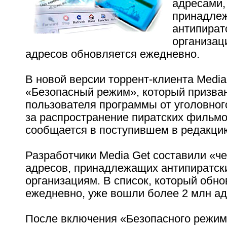
адресами,
принадле
антипират
организац
адресов обновляется ежедневно.
В новой версии торрент-клиента Media
«Безопасный режим», который призва
пользователя программы от уголовно
за распространение пиратских фильмо
сообщается в поступившем в редакцию
Разработчики Media Get составили «че
адресов, принадлежащих антипиратск
организациям. В список, который обно
ежедневно, уже вошли более 2 млн ад
После включения «Безопасного режим