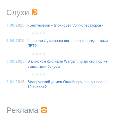
Слухи
7.06
.2015
«Белтелеком» блокирует VoIP-операторов?
9.04
.2015
9 апреля Лукашенко поговорит с резидентами
ПВТ?
3.02
.2015
В минском филиале Wargaming до сих пор не
выплатили бонусы
2.01
.2015
Белорусский домен Онлайнеру вернут после
12 января?
Реклама