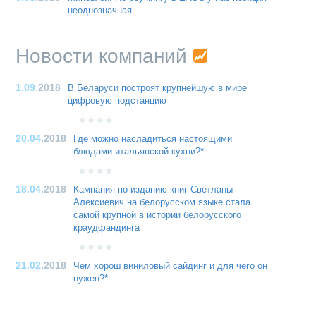
неоднозначная
Новости компаний
1.09
.2018
В Беларуси построят крупнейшую в мире
цифровую подстанцию
20.04
.2018
Где можно насладиться настоящими
блюдами итальянской кухни?*
18.04
.2018
Кампания по изданию книг Светланы
Алексиевич на белорусском языке стала
самой крупной в истории белорусского
краудфандинга
21.02
.2018
Чем хорош виниловый сайдинг и для чего он
нужен?*