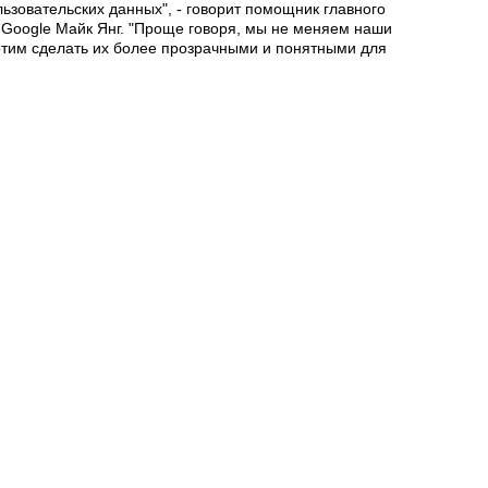
ьзовательских данных", - говорит помощник главного
 Google Майк Янг. "Проще говоря, мы не меняем наши
отим сделать их более прозрачными и понятными для