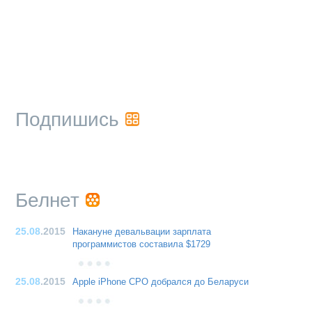
Подпишись
Белнет
25.08
.2015
Накануне девальвации зарплата
программистов составила $1729
25.08
.2015
Apple iPhone CPO добрался до Беларуси