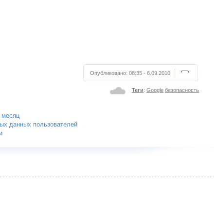
Опубликовано:
08:35 - 6.09.2010
Теги
:
Google
безопасность
 месяц
ных данных пользователей
и