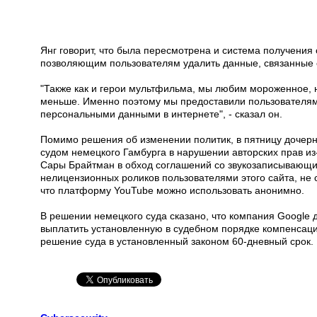
Янг говорит, что была пересмотрена и система получения
позволяющим пользователям удалить данные, связанные 
"Также как и герои мультфильма, мы любим мороженное, 
меньше. Именно поэтому мы предоставили пользователям
персональными данными в интернете", - сказал он.
Помимо решения об изменении политик, в пятницу дочер
судом немецкого Гамбурга в нарушении авторских прав и
Сары Брайтман в обход соглашений со звукозаписывающи
нелицензионных роликов пользователями этого сайта, не с
что платформу YouTube можно использовать анонимно.
В решении немецкого суда сказано, что компания Google 
выплатить установленную в судебном порядке компенсаци
решение суда в установленный законом 60-дневный срок.