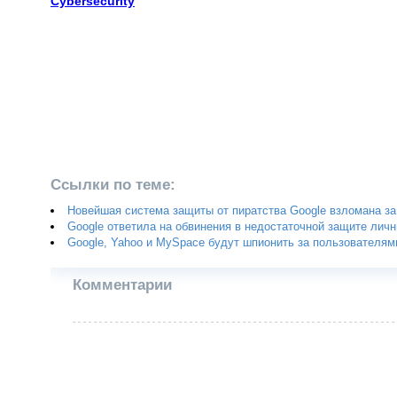
Cybersecurity
Ссылки по теме:
Новейшая система защиты от пиратства Google взломана за
Google ответила на обвинения в недостаточной защите лич
Google, Yahoo и MySpace будут шпионить за пользователям
Комментарии