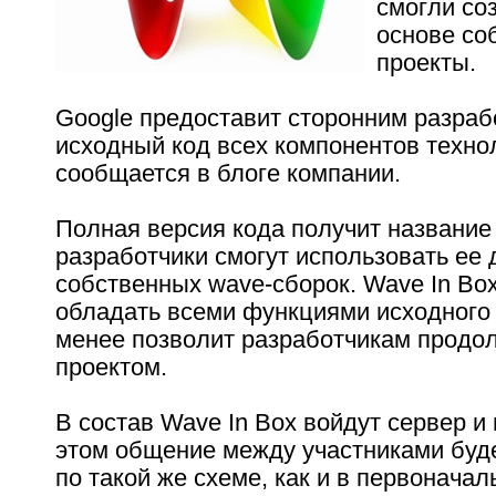
cмогли соз
основе со
проекты.
Google предоставит сторонним разра
исходный код всех компонентов техно
сообщается в блоге компании.
Полная версия кода получит название 
разработчики смогут использовать ее 
собственных wave-сборок. Wave In Box
обладать всеми функциями исходного 
менее позволит разработчикам продол
проектом.
В состав Wave In Box войдут сервер и 
этом общение между участниками буд
по такой же схеме, как и в первонача