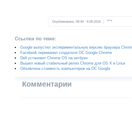
Опубликовано:
09:40 - 9.08.2010
Ссылки по теме:
Google выпустил экспериментальную версию браузера Chro
Facebook переманил создателя ОС Google Chrome
Dell установит Chrome OS на нетбуки
Вышел новый стабильный релиз Chrome для OS X и Linux
Объявлена стоимость компьютеров на ОС Google
Комментарии