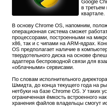
Google Ch
в третьем
квартале.
В основу Chrome OS, напомним, полож
операционная система сможет работат
процессорами, построенными на микр
x86, так и с чипами на ARM-ядрах. Ко
OS предполагает наличие в компьюте
твердотельного диска на основе флеш
адаптера беспроводной связи для вза
«облачными» сервисами.
По словам исполнительного директора
Шмидта, до конца текущего года на р
нетбуки на базе Chrome OS. У таких у
ограниченная ёмкость встроенного нак
хранения файлов владельцы смогут ис