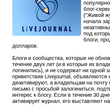
популярно
блог-серви
("Живой ж
начала за
неактивны
под котор
блоги, пр
долларов.
Блоги и сообщества, которые не обно
течение двух лет (и в которые их вла
логинились), и не содержат ни одной з
приветствия Livejournal, объявляются
деактивируют, а владельцам на почту
письмо с просьбой залогиниться, подт
интерес к блогу. Если в течение 30 дн
активирует журнал, его выставляют на