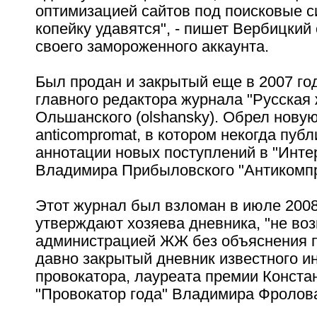
оптимизацией сайтов под поисковые с
копейку удавятся", - пишет Вербицкий
своего замороженного аккаунта.
Был продан и закрытый еще в 2007 го
главного редактора журнала "Русская
Ольшанского (olshansky). Обрел нову
anticompromat, в котором некогда пуб
аннотации новых поступлений в "Инте
Владимира Прибыловского "Антикомпр
Этот журнал был взломан в июле 2008 
утверждают хозяева дневника, "не во
администрацией ЖЖ без объяснения п
давно закрытый дневник известного ин
провокатора, лауреата премии Конста
"Провокатор года" Владимира Фролова 