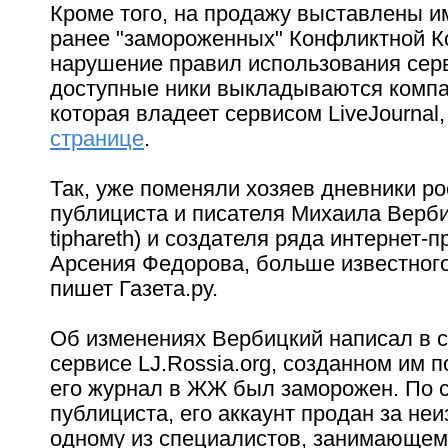
Кроме того, на продажу выставлены и
ранее "замороженных" Конфликтной 
нарушение правил использования сер
доступные ники выкладываются компа
которая владеет сервисом LiveJournal
странице
.
Так, уже поменяли хозяев дневники ро
публициста и писателя Михаила Верби
tiphareth) и создателя ряда интернет-п
Арсения Федорова, больше известного
пишет Газета.ру.
Об изменениях Вербицкий написал в с
сервисе LJ.Rossia.org, созданном им по
его журнал в ЖЖ был заморожен. По 
публициста, его аккаунт продан за не
одному из специалистов, занимающем