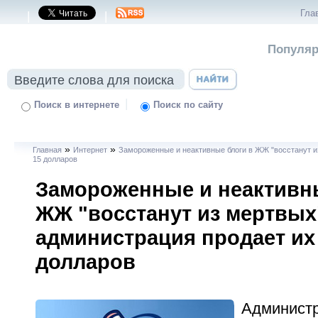
Гла
|
|
Популяр
|
Поиск в интернете
Поиск по сайту
»
»
Главная
Интернет
Замороженные и неактивные блоги в ЖЖ "восстанут и
15 долларов
Замороженные и неактивн
ЖЖ "восстанут из мертвых"
администрация продает их
долларов
Админист