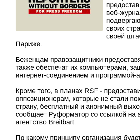
предостав
веб-журна
подвергаю
своих стр
своей шта
Париже.
Беженцам правозащитники предоставя
также обеспечат их компьютерами, з
интернет-соединением и программой-
Кроме того, в планах RSF - предостав
оппозиционерам, которые не стали по
страну, бесплатный и анонимный выход
сообщает Руформатор со ссылкой на 
агентство Breitbart.
По какому принципу организация буде