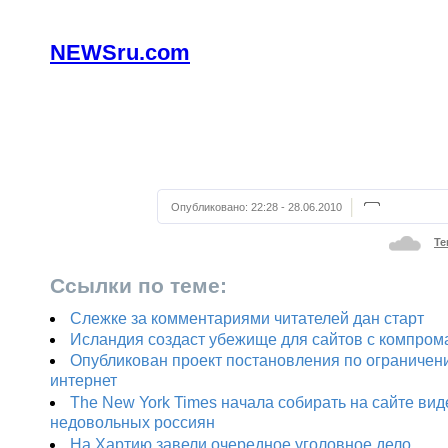
NEWSru.com
Опубликовано:
22:28 - 28.06.2010
Те
Ссылки по теме:
Слежке за комментариями читателей дан старт
Исландия создаст убежище для сайтов с компром
Опубликован проект постановления по ограничен
интернет
The New York Times начала собирать на сайте ви
недовольных россиян
На Хартию завели очередное уголовное дело