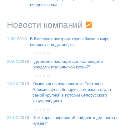
неоднозначная
Новости компаний
1.09
.2018
В Беларуси построят крупнейшую в мире
цифровую подстанцию
20.04
.2018
Где можно насладиться настоящими
блюдами итальянской кухни?*
18.04
.2018
Кампания по изданию книг Светланы
Алексиевич на белорусском языке стала
самой крупной в истории белорусского
краудфандинга
21.02
.2018
Чем хорош виниловый сайдинг и для чего он
нужен?*