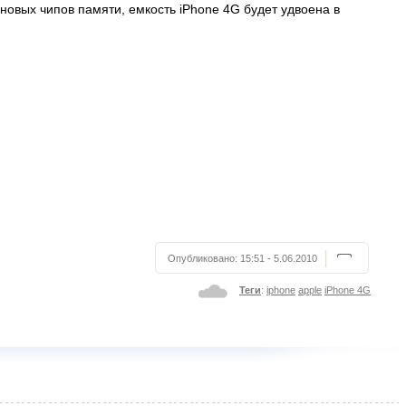
новых чипов памяти, емкость iPhone 4G будет удвоена в
Опубликовано:
15:51 - 5.06.2010
Теги
:
iphone
apple
iPhone 4G