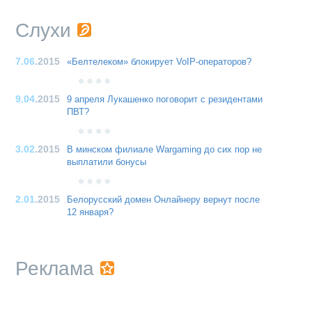
Слухи
7.06
.2015
«Белтелеком» блокирует VoIP-операторов?
9.04
.2015
9 апреля Лукашенко поговорит с резидентами
ПВТ?
3.02
.2015
В минском филиале Wargaming до сих пор не
выплатили бонусы
2.01
.2015
Белорусский домен Онлайнеру вернут после
12 января?
Реклама