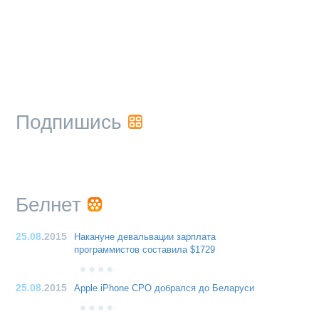
Подпишись
Белнет
25.08
.2015
Накануне девальвации зарплата
программистов составила $1729
25.08
.2015
Apple iPhone CPO добрался до Беларуси