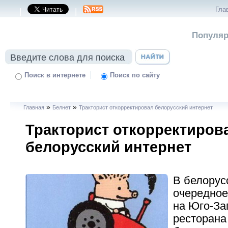
Гла
|
|
Популяр
|
Поиск в интернете
Поиск по сайту
»
»
Главная
Белнет
Тракторист откорректировал белорусский интернет
Тракторист откорректиров
белорусский интернет
В белорус
очередное
на Юго-За
ресторана