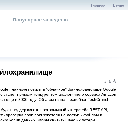
|
Главная
Белнет
Популярное за неделю:
файлохранилище
ogle планирует открыть "облачное" файлохранилище Google
рое станет прямым конкурентом аналогичного сервиса Amazon
ся еще в 2006 году. Об этом пишет техноблог TechCrunch.
e будет поддерживать программный интерфейс REST API,
ть проверки прав пользователя на доступ к файлам и
лько копий данных, чтобы снизить шанс их потери.