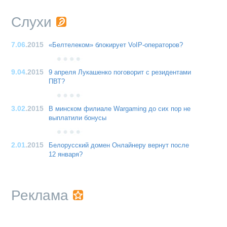
Слухи
7.06
.2015
«Белтелеком» блокирует VoIP-операторов?
9.04
.2015
9 апреля Лукашенко поговорит с резидентами
ПВТ?
3.02
.2015
В минском филиале Wargaming до сих пор не
выплатили бонусы
2.01
.2015
Белорусский домен Онлайнеру вернут после
12 января?
Реклама