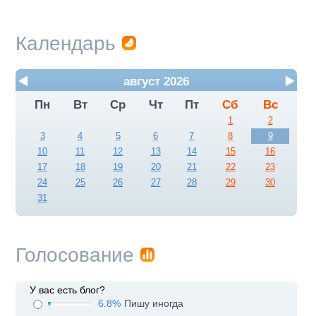
Календарь
август 2026
Пн
Вт
Ср
Чт
Пт
Сб
Вс
1
2
3
4
5
6
7
8
9
10
11
12
13
14
15
16
17
18
19
20
21
22
23
24
25
26
27
28
29
30
31
Голосование
У вас есть блог?
6.8%
Пишу иногда