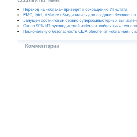
Ссылки по теме:
Переход на «облака» приведёт к сокращению ИТ-штата
EMC, Intel, VMware объединились для создания безопасных
Запущен хостинговый сервис суперкомпьютерных вычислен
Около 90% ИТ-руководителей избегают «облачных» техноло
Национальную безопасность США обеспечит «облачная» си
Комментарии