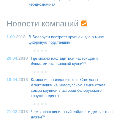
неоднозначная
Новости компаний
1.09
.2018
В Беларуси построят крупнейшую в мире
цифровую подстанцию
20.04
.2018
Где можно насладиться настоящими
блюдами итальянской кухни?*
18.04
.2018
Кампания по изданию книг Светланы
Алексиевич на белорусском языке стала
самой крупной в истории белорусского
краудфандинга
21.02
.2018
Чем хорош виниловый сайдинг и для чего он
нужен?*