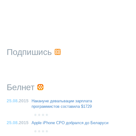
Подпишись
Белнет
25.08
.2015
Накануне девальвации зарплата
программистов составила $1729
25.08
.2015
Apple iPhone CPO добрался до Беларуси