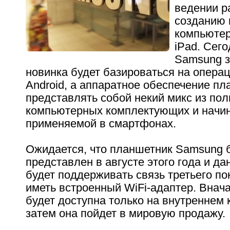
ведении р
созданию 
компьютер
iPad. Сего
Samsung з
новинка будет базироваться на опера
Android, а аппаратное обеспечение пл
представлять собой некий микс из по
компьютерных комплектующих и начин
применяемой в смартфонах.
Ожидается, что планшетник Samsung 
представлен в августе этого года и д
будет поддерживать связь третьего по
иметь встроенный WiFi-адаптер. Внач
будет доступна только на внутреннем 
затем она пойдет в мировую продажу.