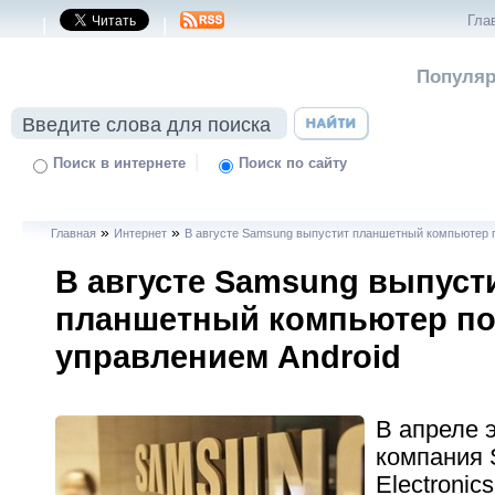
Гла
|
|
Популяр
|
Поиск в интернете
Поиск по сайту
»
»
Главная
Интернет
В августе Samsung выпустит планшетный компьютер 
В августе Samsung выпуст
планшетный компьютер п
управлением Android
В апреле э
компания
Electronic