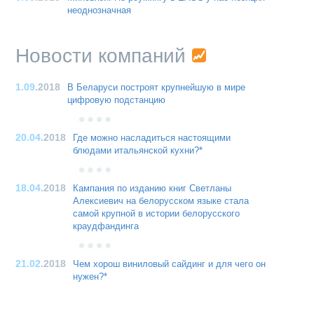
неоднозначная
Новости компаний
1.09
.2018
В Беларуси построят крупнейшую в мире
цифровую подстанцию
20.04
.2018
Где можно насладиться настоящими
блюдами итальянской кухни?*
18.04
.2018
Кампания по изданию книг Светланы
Алексиевич на белорусском языке стала
самой крупной в истории белорусского
краудфандинга
21.02
.2018
Чем хорош виниловый сайдинг и для чего он
нужен?*