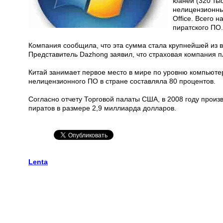
юаней (320 ты
нелицензионны
Office. Всего 
пиратского ПО.
Компания сообщила, что эта сумма стала крупнейшей из вс
Представитель Dazhong заявил, что страховая компания 
Китай занимает первое место в мире по уровню компьютер
нелицензионного ПО в стране составляла 80 процентов.
Согласно отчету Торговой палаты США, в 2008 году произ
пиратов в размере 2,9 миллиарда долларов.
Lenta