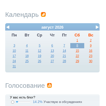
Календарь
август 2026
Пн
Вт
Ср
Чт
Пт
Сб
Вс
1
2
3
4
5
6
7
8
9
10
11
12
13
14
15
16
17
18
19
20
21
22
23
24
25
26
27
28
29
30
31
Голосование
У вас есть блог?
14.2%
Участвую в обсуждениях