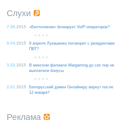
Слухи
7.06
.2015
«Белтелеком» блокирует VoIP-операторов?
9.04
.2015
9 апреля Лукашенко поговорит с резидентами
ПВТ?
3.02
.2015
В минском филиале Wargaming до сих пор не
выплатили бонусы
2.01
.2015
Белорусский домен Онлайнеру вернут после
12 января?
Реклама