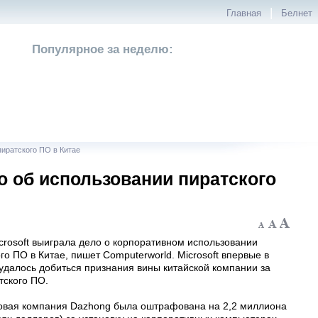
|
Главная
Белнет
Популярное за неделю:
пиратского ПО в Китае
о об использовании пиратского
crosoft выиграла дело о корпоративном использовании
о ПО в Китае, пишет Computerworld. Microsoft впервые в
удалось добиться признания вины китайской компании за
тского ПО.
овая компания Dazhong была оштрафована на 2,2 миллиона