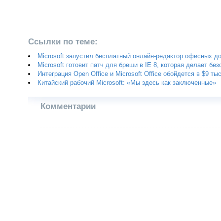
Ссылки по теме:
Microsoft запустил бесплатный онлайн-редактор офисных д
Microsoft готовит патч для бреши в IE 8, которая делает б
Интеграция Open Office и Microsoft Office обойдется в $9 тыс
Китайский рабочий Microsoft: «Мы здесь как заключенные»
Комментарии