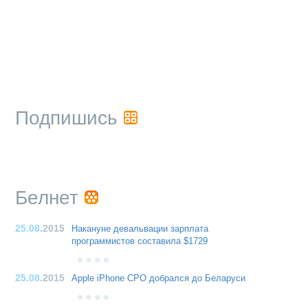
Подпишись
Белнет
25.08
.2015
Накануне девальвации зарплата
программистов составила $1729
25.08
.2015
Apple iPhone CPO добрался до Беларуси