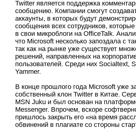
Twitter является поддержка коммента
сообщению. Компании смогут создава
аккаунты, в которых будут демонстри
сообщения всех сотрудников, которые
в свои микроблоги на OfficeTalk. Анал
что Microsoft несколько запоздала с т
так как на рынке уже существует мно
решений, направленных на корпорати
пользователей. Среди них Socialtext, S
Yammer.
В конце прошлого года Microsoft уже з
собственный клон Twitter в Китае. Се
MSN Juku и был основан на платформ
Messenger. Впрочем, вскоре софтверн
пришлось закрыть его «на время расс
обвинений в плагиате со стороны старт