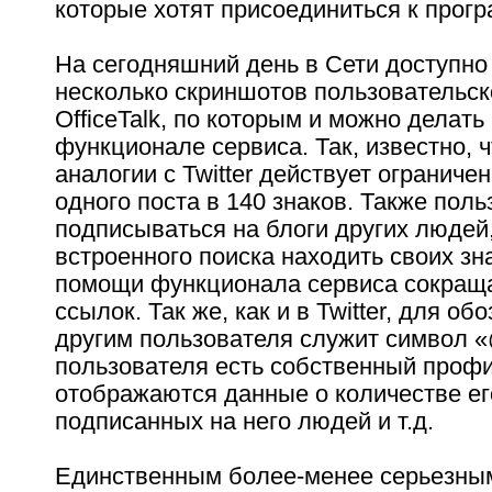
которые хотят присоединиться к прогр
На сегодняшний день в Сети доступно
несколько скриншотов пользовательск
OfficeTalk, по которым и можно делат
функционале сервиса. Так, известно, ч
аналогии с Twitter действует ограниче
одного поста в 140 знаков. Также поль
подписываться на блоги других людей
встроенного поиска находить своих зн
помощи функционала сервиса сокращ
ссылок. Так же, как и в Twitter, для об
другим пользователя служит символ «
пользователя есть собственный профи
отображаются данные о количестве ег
подписанных на него людей и т.д.
Единственным более-менее серьезным