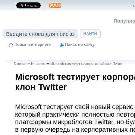
Гла
|
|
Популяр
|
Поиск в интернете
Поиск по сайту
»
»
Главная
Интернет
Microsoft тестирует корпоративный клон Twitter
Microsoft тестирует корпо
клон Twitter
Microsoft тестирует свой новый сервис O
который практически полностью повт
платформы микроблогов Twitter, но бу
в первую очередь на корпоративных п