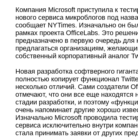
Компания Microsoft приступила к тест
нового сервиса микроблогов под назван
сообщает NYTimes. Изначально он бы
рамках проекта OfficeLabs. Это решен
предназначено в первую очередь для 
предлагаться организациям, желающим
собственный корпоративный аналог Twi
Новая разработка софтверного гигант
полностью копирует функционал Twitte
несколько отличий. Сами создатели Off
отмечают, что они все еще находятся 
стадии разработки, и поэтому «функци
очень напоминает другие хорошо изве
Изначально Microsoft проводила тести
сервиса исключительно внутри компан
стала принимать заявки от других пре