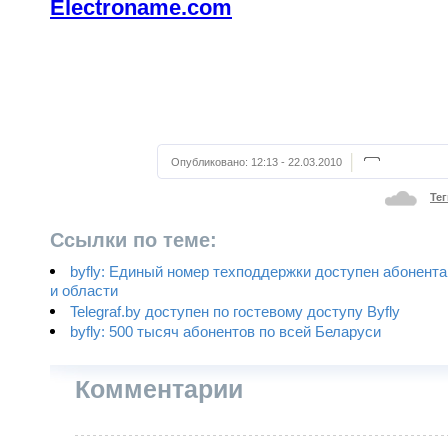
Electroname.com
Опубликовано:
12:13 - 22.03.2010
Тег
Ссылки по теме:
byfly: Единый номер техподдержки доступен абонент
и области
Telegraf.by доступен по гостевому доступу Byfly
byfly: 500 тысяч абонентов по всей Беларуси
Комментарии