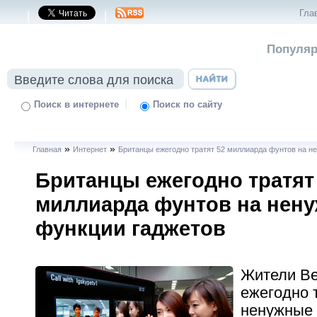
Гла
|
|
Популяр
|
Поиск в интернете
Поиск по сайту
»
»
Главная
Интернет
Британцы ежегодно тратят 52 миллиарда фунтов на н
Британцы ежегодно тратят
миллиарда фунтов на нен
функции гаджетов
Жители Ве
ежегодно 
ненужные