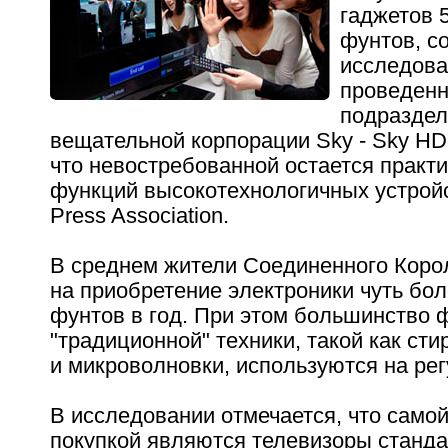
гаджетов 
фунтов, с
исследова
проведенн
подраздел
вещательной корпорации Sky - Sky HD
что невостребованной остается практ
функций высокотехнологичных устрой
Press Association.
В среднем жители Соединенного Коро
на приобретение электроники чуть бол
фунтов в год. При этом большинство 
"традиционной" техники, такой как с
и микроволновки, используются на рег
В исследовании отмечается, что само
покупкой являются телевизоры станда