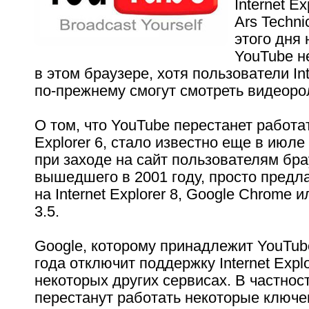
Internet Ex
Ars Techni
этого дня
YouTube н
в этом браузере, хотя пользователи Int
по-прежнему смогут смотреть видеоро
О том, что YouTube перестанет работать
Explorer 6, стало известно еще в июле 
при заходе на сайт пользователям бра
вышедшего в 2001 году, просто предл
на Internet Explorer 8, Google Chrome ил
3.5.
Google, которому принадлежит YouTub
года отключит поддержку Internet Explo
некоторых других сервисах. В частност
перестанут работать некоторые ключ