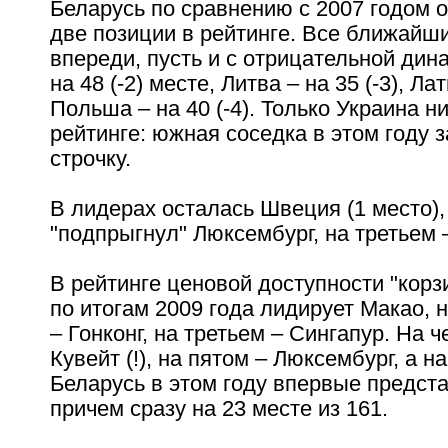
Беларусь по сравнению с 2007 годом 
две позиции в рейтинге. Все ближайш
впереди, пусть и с отрицательной дин
на 48 (-2) месте, Литва – на 35 (-3), Лат
Польша – на 40 (-4). Только Украина н
рейтинге: южная соседка в этом году 
строчку.
В лидерах осталась Швеция (1 место),
"подпрыгнул" Люксембург, на третьем
В рейтинге ценовой доступности "корз
по итогам 2009 года лидирует Макао, 
– Гонконг, на третьем – Сингапур. На 
Кувейт (!), на пятом – Люксембург, а 
Беларусь в этом году впервые предста
причем сразу на 23 месте из 161.