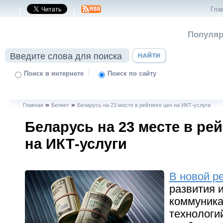
Гла
|
|
Популяр
|
Поиск в интернете
Поиск по сайту
»
»
Главная
Белнет
Беларусь на 23 месте в рейтинге цен на ИКТ-услуги
Беларусь на 23 месте в рей
на ИКТ-услуги
В новой р
развития 
коммуник
технологи