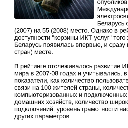
опубликов
Междунар
электросв
Беларусь 
(2007) на 55 (2008) место. Однако в р
доступности "корзины ИКТ-услуг" того 
Беларусь появилась впервые, и сразу н
стран) месте.
В рейтинге отслеживалось развитие И
мира в 2007-08 годах и учитывались, в
показатели, как количество пользова
связи на 100 жителей страны, количес
компьютеризованных и подключенных 
домашних хозяйств, количество широ
подключений, уровень грамотности на
других параметров.