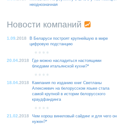
неоднозначная
Новости компаний
1.09
.2018
В Беларуси построят крупнейшую в мире
цифровую подстанцию
20.04
.2018
Где можно насладиться настоящими
блюдами итальянской кухни?*
18.04
.2018
Кампания по изданию книг Светланы
Алексиевич на белорусском языке стала
самой крупной в истории белорусского
краудфандинга
21.02
.2018
Чем хорош виниловый сайдинг и для чего он
нужен?*