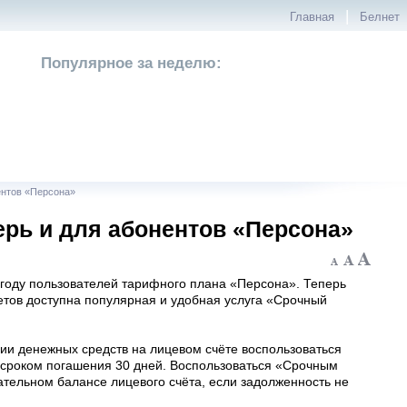
|
Главная
Белнет
Популярное за неделю:
ентов «Персона»
ерь и для абонентов «Персона»
году пользователей тарифного плана «Персона». Теперь
тов доступна популярная и удобная услуга «Срочный
ии денежных средств на лицевом счёте воспользоваться
 сроком погашения 30 дней. Воспользоваться «Срочным
ательном балансе лицевого счёта, если задолженность не