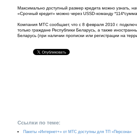
Максимально доступный размер кредита можно узнать, на
«Срочный кредит» можно через USSD-команду *114*сумма
Компания МТС сообщает, что с 8 февраля 2010 г. подклю
только граждане Республики Беларусь, а также иностранн
Беларусь (при наличии прописки или регистрации на терр
Ссылки по теме:
Пакеты «Интернет+» от МТС доступны для ТП «Персона»