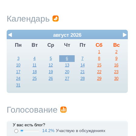
Календарь
август 2026
Пн
Вт
Ср
Чт
Пт
Сб
Вс
1
2
3
4
5
6
7
8
9
10
11
12
13
14
15
16
17
18
19
20
21
22
23
24
25
26
27
28
29
30
31
Голосование
У вас есть блог?
14.2%
Участвую в обсуждениях