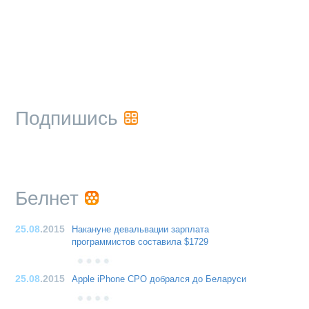
Подпишись
Белнет
25.08
.2015
Накануне девальвации зарплата
программистов составила $1729
25.08
.2015
Apple iPhone CPO добрался до Беларуси