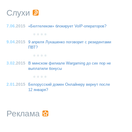
Слухи
7.06
.2015
«Белтелеком» блокирует VoIP-операторов?
9.04
.2015
9 апреля Лукашенко поговорит с резидентами
ПВТ?
3.02
.2015
В минском филиале Wargaming до сих пор не
выплатили бонусы
2.01
.2015
Белорусский домен Онлайнеру вернут после
12 января?
Реклама