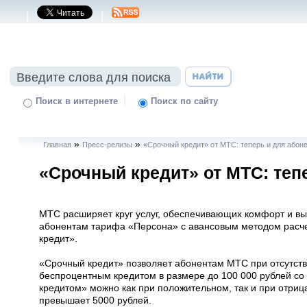
|
|
|
Поиск в интернете
Поиск по сайту
»
»
Главная
Пресс-релизы
«Срочный кредит» от МТС: теперь и для абон
«Срочный кредит» от МТС: теп
МТС расширяет круг услуг, обеспечивающих комфорт и вы
абонентам тарифа «Персона» с авансовым методом расче
кредит».
«Срочный кредит» позволяет абонентам МТС при отсутств
беспроцентным кредитом в размере до 100 000 рублей со
кредитом» можно как при положительном, так и при отриц
превышает 5000 рублей.