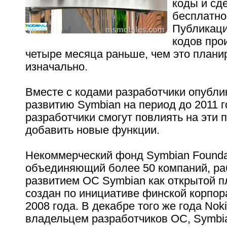
коды и сд
бесплатно
Публикаци
кодов про
четыре месяца раньше, чем это плани
изначально.
Вместе с кодами разработчики опубли
развитию Symbian на период до 2011 
разработчики смогут повлиять на эти 
добавить новые функции.
Некоммерческий фонд Symbian Founda
объединяющий более 50 компаний, р
развитием ОС Symbian как открытой 
создан по инициативе финской корпор
2008 года. В декабре того же года Nok
владельцем разработчиков ОС, Symbia