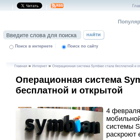
Гла
|
|
Популяр
|
Поиск в интернете
Поиск по сайту
»
»
Главная
Интернет
Операционная система Symbian стала бесплатной и о
Операционная система Sym
бесплатной и открытой
4 февраля
мобильной
системы S
раскроют 