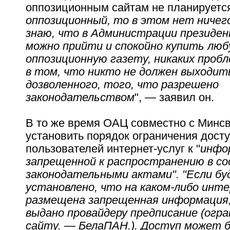
оппозиционным сайтам не планируется
оппозиционный, то в этом нет ничег
знаю, что в Администрации президен
можно прийти и спокойно купить лю
оппозиционную газету, никаких пробл
в том, что никто не должен выходит
дозволенного, того, что разрешено
законодательством
", — заявил он.
В то же время ОАЦ совместно с Минсв
установить порядок ограничения дост
пользователей интернет-услуг к "
инфо
запрещенной к распространению в с
законодательными актами". "Если б
установлено, что на каком-либо инт
размещена запрещенная информация
выдано провайдеру предписание (огр
сайту. — БелаПАН.). Доступ может 