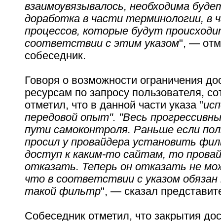
взаимоувязывалось, необходима буде
доработка в части терминологии, в 
процессов, которые будут происходи
соответствии с этим указом
", — от
собеседник.
Говоря о возможности ограничения дос
ресурсам по запросу пользователя, с
отметил, что в данной части указа "
исп
передовой опыт". "Весь прогрессивны
пути самоконтроля. Раньше если по
просил у провайдера установить фи
доступ к каким-то сайтам, то прова
отказать. Теперь он отказать не м
что в соответствии с указом обязан
такой фильтр
", — сказал представит
Собеседник отметил, что закрытия дос