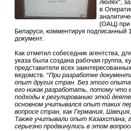
людях
", 
в Операти
аналитиче
(ОАЦ) при
Беларуси, комментируя подписанный 
документ.
Как отметил собеседник агентства, дл
указа была создана рабочая группа, к
представители всех заинтересованных
ведомств. "
При разработке документ
опыт других стран. Без этого опыта
его никак разработать, потому что 
подходы к регулированию этой деяте
основном учитывался опыт таких пе
вопросе стран, как Германия, Швеция
Также учитывали опыт Казахстана, 
серьезно продвинулись в этом вопрос