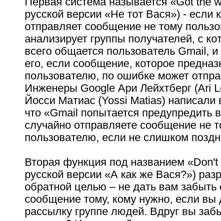
Первая система называется «Got the w
русской версии «Не тот Вася») - если 
отправляет сообщение не тому польз
анализирует группы получателей, с к
всего общается пользователь Gmail, 
его, если сообщение, которое предна
пользователю, по ошибке может отпра
Инженеры Google Ари Лейхтберг (Ari Le
Йосси Матиас (Yossi Matias) написали 
что «Gmail попытается предупредить в
случайно отправляете сообщение не т
пользователю, если не слишком поздн
Вторая функция под названием «Don't f
русской версии «А как же Вася?») раз
обратной целью – не дать вам забыть 
сообщение тому, кому нужно, если вы
рассылку группе людей. Вдруг вы забы