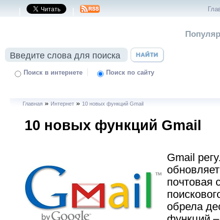
Гла
|
|
Популяр
|
Поиск в интернете
Поиск по сайту
»
»
Главная
Интернет
10 новых функций Gmail
10 новых функций Gmail
Gmail рег
обновляет
почтовая 
поискового
обрела де
функций –