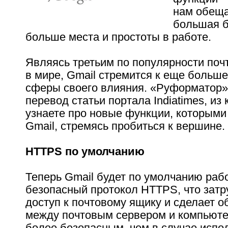
нам обеща
большая б
больше места и простоты в работе.
Являясь третьим по популярности по
в мире, Gmail стремится к еще боль
сферы своего влияния. «Руформатор»
перевод статьи портала Indiatimes, из
узнаете про новые функции, которыми
Gmail, стремясь пробиться к вершине.
HTTPS по умолчанию
Теперь Gmail будет по умолчанию раб
безопасный протокол HTTPS, что затр
доступ к почтовому ящику и сделает 
между почтовым сервером и компьют
более безопасным, чем в случае испо