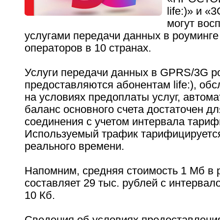
life:)» и «
могут вос
услугами передачи данных в роуминге 
операторов в 10 странах.
Услуги передачи данных в GPRS/3G р
предоставляются абонентам life:), о
на условиях предоплаты услуг, автома
баланс основного счета достаточен д
соединения с учетом интервала тариф
Используемый трафик тарифицируетс
реального времени.
Напомним, средняя стоимость 1 Мб в 
составляет 29 тыс. рублей с интервал
10 Кб.
Сведения об условиях предоставления