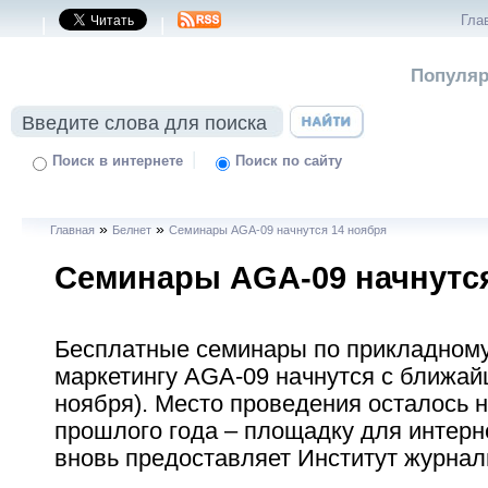
Гла
|
|
Популяр
|
Поиск в интернете
Поиск по сайту
»
»
Главная
Белнет
Семинары AGA-09 начнутся 14 ноября
Семинары AGA-09 начнутся
Бесплатные семинары по прикладному
маркетингу AGA-09 начнутся с ближай
ноября). Место проведения осталось 
прошлого года – площадку для интерн
вновь предоставляет Институт журнал