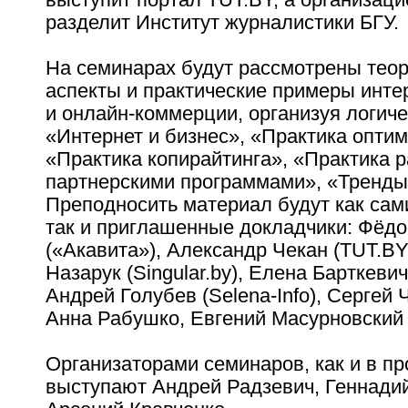
разделит Институт журналистики БГУ.
На семинарах будут рассмотрены теор
аспекты и практические примеры инте
и онлайн-коммерции, организуя логиче
«Интернет и бизнес», «Практика опти
«Практика копирайтинга», «Практика 
партнерскими программами», «Тренды
Преподносить материал будут как сам
так и приглашенные докладчики: Фёдо
(«Акавита»), Александр Чекан (TUT.BY
Назарук (Singular.by), Елена Барткевич
Андрей Голубев (Selena-Info), Сергей Ч
Анна Рабушко, Евгений Масурновский 
Организаторами семинаров, как и в пр
выступают Андрей Радзевич, Геннадий