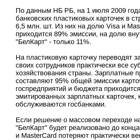
По данным НБ РБ, на 1 июля 2009 год
банковских пластиковых карточек в ст
6,5 млн. шт. Из них на долю Visa и Mas
приходится 89% эмиссии, на долю вн
"БелКарт" - только 11%.
На пластиковую карточку переводят з
своих сотрудников практически все су
хозяйствования страны. Зарплатные 
составляют 95% общей эмиссии карто
госпредприятий и бюджета приходитс
эмитированных зарплатных карточек, 
обслуживаются госбанками.
Если решение о массовом переходе н
"БелКарт" будет реализовано до конца 
и MasterCard потеряют практически ве