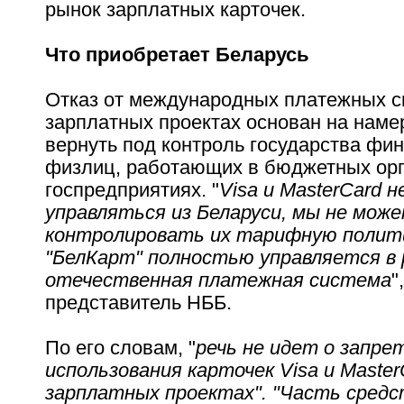
рынок зарплатных карточек.
Что приобретает Беларусь
Отказ от международных платежных с
зарплатных проектах основан на нам
вернуть под контроль государства фи
физлиц, работающих в бюджетных орг
госпредприятиях. "
Visa и MasterCard 
управляться из Беларуси, мы не мож
контролировать их тарифную полити
"БелКарт" полностью управляется в 
отечественная платежная система
"
представитель НББ.
По его словам, "
речь не идет о запре
использования карточек Visa и Master
зарплатных проектах". "Часть средс