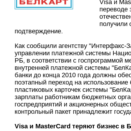
Visa и Mas
переводе 
отечестве
получили
подтверждение.
Как сообщили агентству "Интерфакс-З
управлении платежной системы Нацио
РБ, в соответствии с госпрограммой м
внутренней платежной системы "БелКа
банки до конца 2010 года должны обе
поэтапный переход на использование 
пластиковых карточек системы "БелКа
зарплаты работникам бюджетных орга
госпредприятий и акционерных общест
контрольный пакет принадлежит госуд
Visa и MasterCard теряют бизнес в 