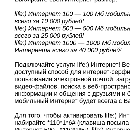
life:) Интернет 100 — 100 Мб мобил
всего за 10 000 рублей!
life:) Интернет 500 — 500 Мб мобил
всего за 25 000 рублей!
life:) Интернет 1000 — 1000 Мб моби
Интернета всего за 40 000 рублей!
Подключайте услуги life:) Интернет! В
доступный способ для интернет-серфи
пользования электронной почтой, загр
видео-файлов, поиска в веб-простран
информации и общения с друзьями и б
мобильный Интернет будет всегда с В
Для того, чтобы активировать life:) Ин
набирайте *110*1*6# (клавиша посыла вы
Интернeт 500 - *110*1*5#, life:) Интернe