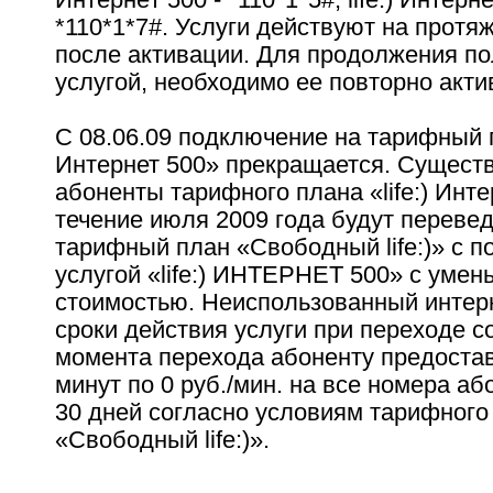
*110*1*7#. Услуги действуют на протя
после активации. Для продолжения п
услугой, необходимо ее повторно акти
С 08.06.09 подключение на тарифный пл
Интернет 500» прекращается. Сущес
абоненты тарифного плана «life:) Инте
течение июля 2009 года будут переве
тарифный план «Свободный life:)» с 
услугой «life:) ИНТЕРНЕТ 500» с уме
стоимостью. Неиспользованный интер
сроки действия услуги при переходе с
момента перехода абоненту предоста
минут по 0 руб./мин. на все номера абон
30 дней согласно условиям тарифного
«Свободный life:)».