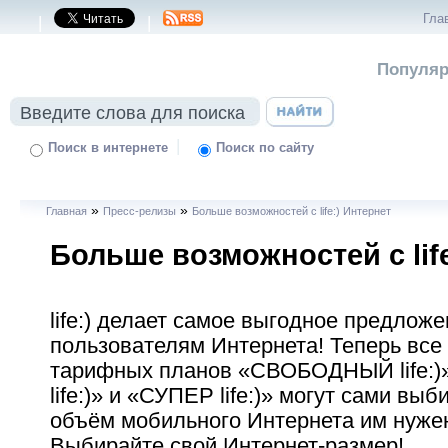
Гла
|
|
Популяр
|
Поиск в интернете
Поиск по сайту
»
»
Главная
Пресс-релизы
Больше возможностей с life:) Интернет
Больше возможностей с lif
life:) делает самое выгодное предлож
пользователям Интернета! Теперь все
тарифных планов «СВОБОДНЫЙ life:
life:)» и «СУПЕР life:)» могут сами выб
объём мобильного Интернета им нуже
Выбирайте свой Интернет-размер!