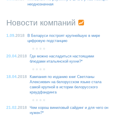
неоднозначная
Новости компаний
1.09
.2018
В Беларуси построят крупнейшую в мире
цифровую подстанцию
20.04
.2018
Где можно насладиться настоящими
блюдами итальянской кухни?*
18.04
.2018
Кампания по изданию книг Светланы
Алексиевич на белорусском языке стала
самой крупной в истории белорусского
краудфандинга
21.02
.2018
Чем хорош виниловый сайдинг и для чего он
нужен?*