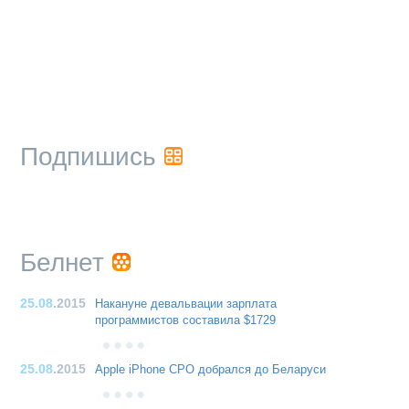
Подпишись
Белнет
25.08
.2015
Накануне девальвации зарплата
программистов составила $1729
25.08
.2015
Apple iPhone CPO добрался до Беларуси