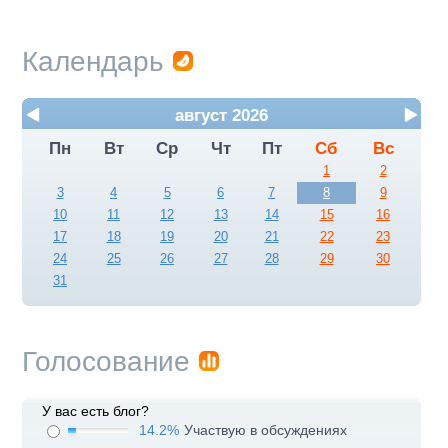
Календарь
август 2026
Пн
Вт
Ср
Чт
Пт
Сб
Вс
1
2
3
4
5
6
7
8
9
10
11
12
13
14
15
16
17
18
19
20
21
22
23
24
25
26
27
28
29
30
31
Голосование
У вас есть блог?
14.2%
Участвую в обсуждениях