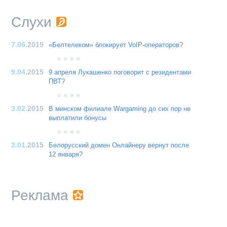
Слухи
7.06
.2015
«Белтелеком» блокирует VoIP-операторов?
9.04
.2015
9 апреля Лукашенко поговорит с резидентами
ПВТ?
3.02
.2015
В минском филиале Wargaming до сих пор не
выплатили бонусы
2.01
.2015
Белорусский домен Онлайнеру вернут после
12 января?
Реклама