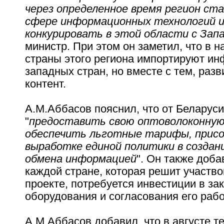
через определенное время регион ст
сфере информационных технологий 
конкурировать в этой области с Зап
министр. При этом он заметил, что в 
страны этого региона импортируют и
западных стран, но вместе с тем, разв
контент.
А.М.Аббасов пояснил, что от Беларуси
"
предоставить свою оптоволоконную
обеспечить льготные тарифы, присо
выработке единой политики в создан
обмена информацией
". Он также доба
каждой стране, которая решит участво
проекте, потребуется инвестиции в за
оборудования и согласования его раб
А.М.Аббасов добавил, что в августе т