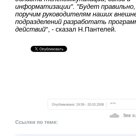
информатизации". "Будет правильно,
поручим руководителям наших внешн
подразделений разработать програм
действий
", - сказал Н.Пантелей.
Опубликовано:
19:59 - 20.03.2008
Теги
:
ip
Ссылки по теме: