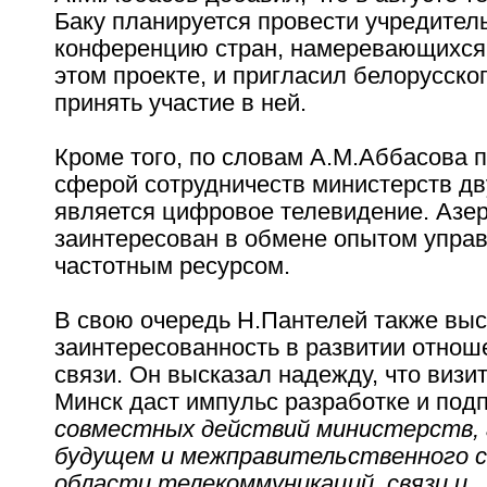
Баку планируется провести учредител
конференцию стран, намеревающихся 
этом проекте, и пригласил белорусско
принять участие в ней.
Кроме того, по словам А.М.Аббасова 
сферой сотрудничеств министерств дв
является цифровое телевидение. Азе
заинтересован в обмене опытом упра
частотным ресурсом.
В свою очередь Н.Пантелей также вы
заинтересованность в развитии отнош
связи. Он высказал надежду, что визи
Минск даст импульс разработке и под
совместных действий министерств, 
будущем и межправительственного с
области телекоммуникаций, связи и