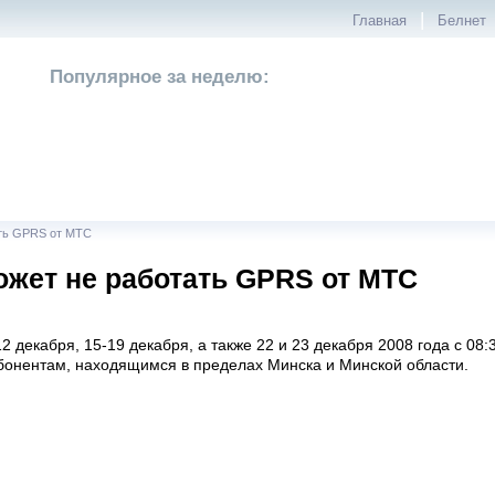
|
Главная
Белнет
Популярное за неделю:
ать GPRS от МТС
ожет не работать GPRS от МТС
 декабря, 15-19 декабря, а также 22 и 23 декабря 2008 года с 08
бонентам, находящимся в пределах Минска и Минской области.