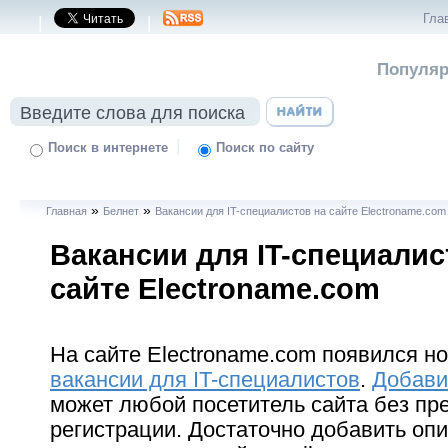
Гла
|
|
Популяр
|
Поиск в интернете
Поиск по сайту
»
»
Главная
Белнет
Вакансии для IT-специалистов на сайте Electroname.com
Вакансии для IT-специалис
сайте Electroname.com
На сайте Electroname.com появился но
вакансии для IT-специалистов
.
Добави
может любой посетитель сайта без пр
регистрации. Достаточно добавить опи