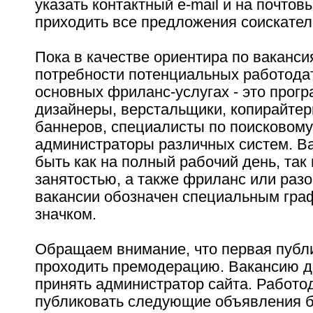
указать контактный e-mail и на почтов
приходить все предложения соискател
Пока в качестве ориентира по ваканс
потребности потенциальных работода
основных фриланс-услугах - это прог
дизайнеры, верстальщики, копирайтер
баннеров, специалисты по поисковом
администраторы различных систем. Ва
быть как на полный рабочий день, так 
занятостью, а также фриланс или раз
вакансии обозначен специальным гра
значком.
Обращаем внимание, что первая публ
проходить премодерацию. Вакансию д
принять администратор сайта. Работо
публиковать следующие объявления 