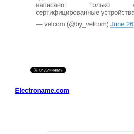
написано: только оф
сертифицированные устройства
— velcom (@by_velcom)
June 26
Electroname.com