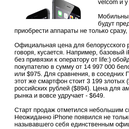
velcom и у
Мобильны
будут пре
приобрести аппараты не только сразу, 
Официальная цена для белорусского р
говоря, кусается. Например, базовый i
без привязки к оператору от life:) обой
покупателю в сумму от 14 997 000 бел
или $975. Для сравнения, в соседних
этот же смартфон стоит 3 199 злотых (
российских рублей ($894). Цена для а
рынка и вовсе удручает - $649.
Старт продаж отметился небольшим с
Неожиданно iPhone появился не только 
называвшего себя единственным оф