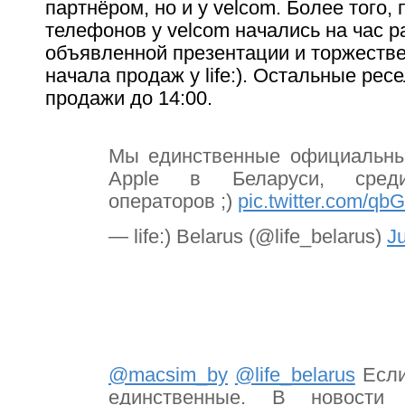
партнёром, но и у velcom. Более того,
телефонов у velcom начались на час 
объявленной презентации и торжеств
начала продаж у life:). Остальные ре
продажи до 14:00.
Мы единственные официальны
Apple в Беларуси, сред
операторов ;)
pic.twitter.com/q
— life:) Belarus (@life_belarus)
J
@macsim_by
@life_belarus
Если
единственные. В новости