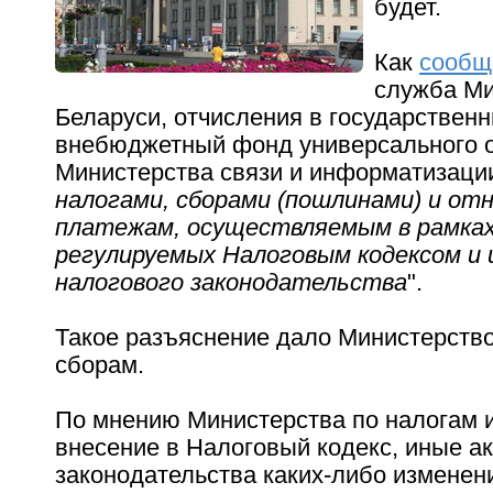
будет.
Как
сообщ
служба Ми
Беларуси, отчисления в государствен
внебюджетный фонд универсального 
Министерства связи и информатизации
налогами, сборами (пошлинами) и от
платежам, осуществляемым в рамках
регулируемых Налоговым кодексом и
налогового законодательства
".
Такое разъяснение дало Министерство
сборам.
По мнению Министерства по налогам 
внесение в Налоговый кодекс, иные а
законодательства каких-либо изменен