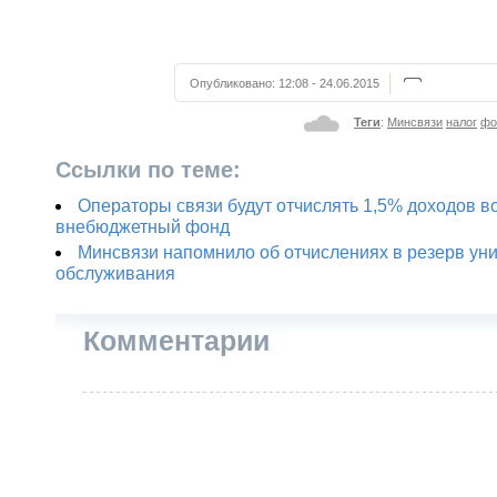
Опубликовано:
12:08 - 24.06.2015
Теги
:
Минсвязи
налог
фо
Ссылки по теме:
Операторы связи будут отчислять 1,5% доходов в
внебюджетный фонд
Минсвязи напомнило об отчислениях в резерв ун
обслуживания
Комментарии