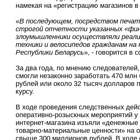
намекая на «регистрацию магазинов в
«
В последующем, посредством печат
строгой отчетности указанных «фин
злоумышленники осуществляли реал
техники и велосипедов гражданам на
Республики Беларусь
», - говорится в
За два года, по мнению следователей
смогли незаконно заработать 470 млн
рублей или около 32 тысяч долларов 
курсу.
В ходе проведения следственных дейс
оперативно-розыскных мероприятий у
интернет-магазина изъяли «денежные 
товарно-материальные ценности» на 
свыше 300 миллионов рублей. В ходе 