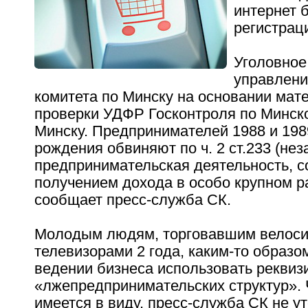
интернет 
регистрац
Уголовное
управлени
комитета по Минску на основании мат
проверки УДФР Госконтроля по Минско
Минску. Предпринимателей 1988 и 198
рождения обвиняют по ч. 2 ст.233 (нез
предпринимательская деятельность, с
получением дохода в особо крупном р
сообщает пресс-служба СК.
Молодым людям, торговавшим велоси
телевизорами 2 года, каким-то образо
ведении бизнеса использовать реквиз
«лжепредпринимательских структур».
имеется в виду, пресс-служба СК не у