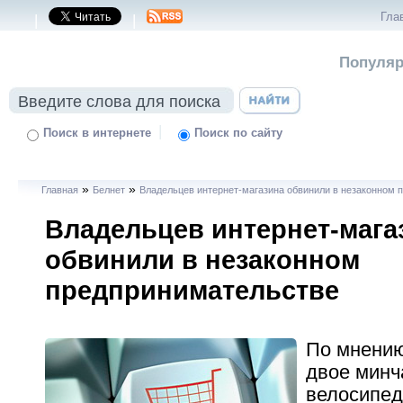
Гла
|
|
Популяр
|
Поиск в интернете
Поиск по сайту
»
»
Главная
Белнет
Владельцев интернет-магазина обвинили в незаконном 
Владельцев интернет-мага
обвинили в незаконном
предпринимательстве
По мнению
двое минч
велосипед