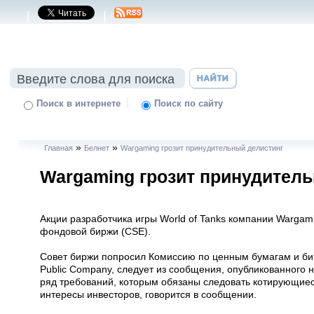
|
|
|
Поиск в интернете
Поиск по сайту
»
»
Главная
Белнет
Wargaming грозит принудительный делистинг
Wargaming грозит принудител
Акции разработчика игры World of Tanks компании Wargam
фондовой биржи (CSE).
Совет биржи попросил Комиссию по ценным бумагам и би
Public Company, следует из сообщения, опубликованного 
ряд требований, которым обязаны следовать котирующиеся
интересы инвесторов, говорится в сообщении.