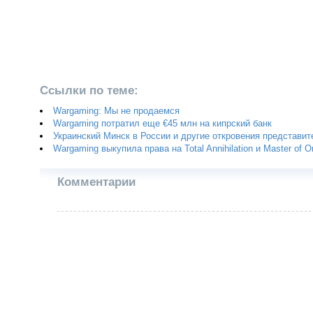
Ссылки по теме:
Wargaming: Мы не продаемся
Wargaming потратил еще €45 млн на кипрский банк
Украинский Минск в России и другие откровения представи
Wargaming выкупила права на Total Annihilation и Master of O
Комментарии