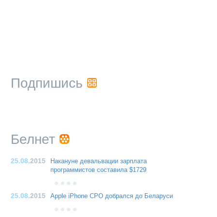
Подпишись
Белнет
25.08
.2015
Накануне девальвации зарплата
программистов составила $1729
25.08
.2015
Apple iPhone CPO добрался до Беларуси