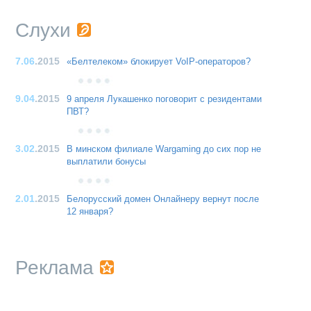
Слухи
7.06
.2015
«Белтелеком» блокирует VoIP-операторов?
9.04
.2015
9 апреля Лукашенко поговорит с резидентами
ПВТ?
3.02
.2015
В минском филиале Wargaming до сих пор не
выплатили бонусы
2.01
.2015
Белорусский домен Онлайнеру вернут после
12 января?
Реклама