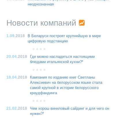
неоднозначная
Новости компаний
1.09
.2018
В Беларуси построят крупнейшую в мире
цифровую подстанцию
20.04
.2018
Где можно насладиться настоящими
блюдами итальянской кухни?*
18.04
.2018
Кампания по изданию книг Светланы
Алексиевич на белорусском языке стала
самой крупной в истории белорусского
краудфандинга
21.02
.2018
Чем хорош виниловый сайдинг и для чего он
нужен?*