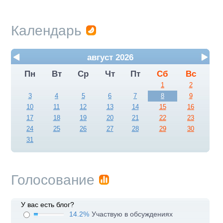
Календарь
август 2026
Пн
Вт
Ср
Чт
Пт
Сб
Вс
1
2
3
4
5
6
7
8
9
10
11
12
13
14
15
16
17
18
19
20
21
22
23
24
25
26
27
28
29
30
31
Голосование
У вас есть блог?
14.2%
Участвую в обсуждениях