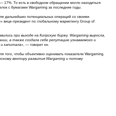
— 17%. То есть в свободном обращении могло находиться
елок с бумагами Wargaming за последние годы.
для дальнейших потенциальных операций со своими
 вице-президент по глобальному маркетингу Group of
авились при выходе на Кипрскую биржу. Wargaming выросла,
нии, а также создала себе репутацию узнаваемого и
 и капитала
», — говорит он.
я того, чтобы объективно оценивать показатели Wargaming.
скому вектору развития Wargaming и потому