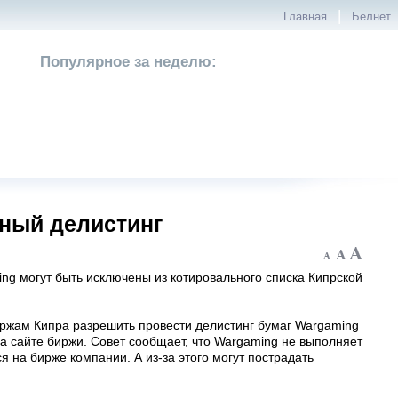
|
Главная
Белнет
Популярное за неделю:
ьный делистинг
ing могут быть исключены из котировального списка Кипрской
ржам Кипра разрешить провести делистинг бумаг Wargaming
на сайте биржи. Совет сообщает, что Wargaming не выполняет
 на бирже компании. А из-за этого могут пострадать