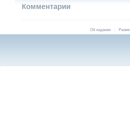
Комментарии
|
Об издании
Разме