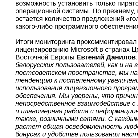
возможность установить только пират
операционной системы. По прежнему,
остается количество предложений «го
какого-либо программного обеспечени
Итоги мониторинга прокомментировал 
лицензированию Microsoft в странах Ц
Восточной Европы
Евгений Данилов
белорусских пользователей, как и на 
постсоветском пространстве, мы н
тенденцию к постепенному увеличен
использования лицензионного програ
обеспечения. Мы уверены, что причи
непосредственное взаимодействие с
и планомерная работа с информацио
также, розничными сетями. С кажды
растет общая осведомленность люде
бонусах и удобстве пользования нас