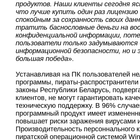
продуктов. Наши клиенты сегодня я
что лучше купить один раз лицензию
спокойным за сохранность своих дан
тратить баснословные деньги на во
конфиденциальной информации, пот
пользователи только задумываются 
информационной безопасности, но и э
большая победа
».
Устанавливая на ПК пользователей н
программы, пираты-распространители
законы Республики Беларусь, подверг
клиентов, не могут гарантировать кач
техническую поддержку. В 96% случа
программный продукт имеет измененны
повышает риски заражения вирусами и
Производительность персоннального 
пиратской операционной системой Wi