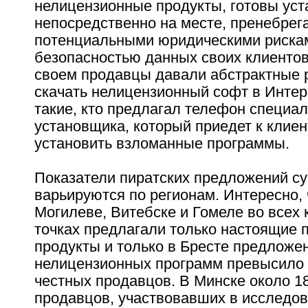
нелицензионные продукты, готовы уст
непосредственно на месте, пренебрег
потенциальными юридическими рискам
безопасностью данных своих клиенто
своем продавцы давали абстрактные
скачать нелицензионный софт в Интер
такие, кто предлагал телефон специал
установщика, который приедет к клиен
установить взломанные программы.
Показатели пиратских предложений с
варьируются по регионам. Интересно, 
Могилеве, Витебске и Гомеле во всех
точках предлагали только настоящие
продукты и только в Бресте предложе
нелицензионных программ превысило 
честных продавцов. В Минске около 1
продавцов, участвовавших в исследов