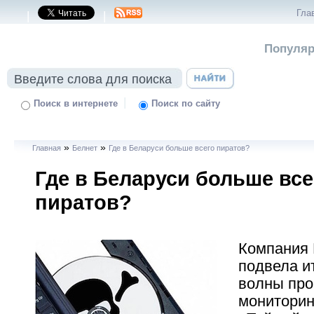
Гла
|
|
Популяр
|
Поиск в интернете
Поиск по сайту
»
»
Главная
Белнет
Где в Беларуси больше всего пиратов?
Где в Беларуси больше все
пиратов?
Компания M
подвела и
волны пр
мониторин