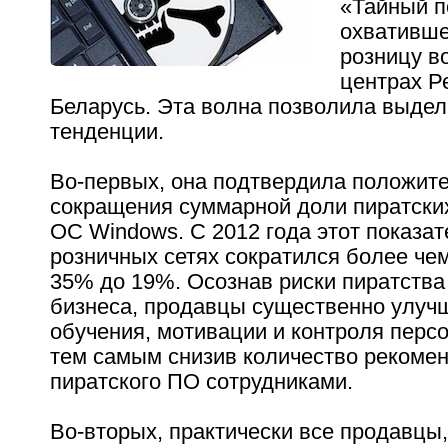
«Тайный п
охвативш
розницу в
центрах Р
Беларусь. Эта волна позволила выдел
тенденции.
Во-первых, она подтвердила положит
сокращения суммарной доли пиратски
ОС Windows. С 2012 года этот показат
розничных сетях сократился более чем 
35% до 19%. Осознав риски пиратства
бизнеса, продавцы существенно улуч
обучения, мотивации и контроля перс
тем самым снизив количество рекоме
пиратского ПО сотрудниками.
Во-вторых, практически все продавцы