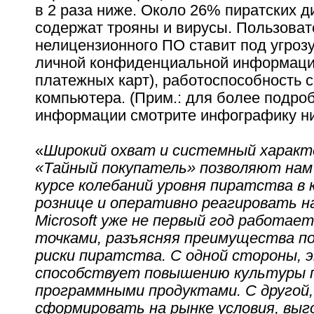
в 2 раза ниже. Около 26% пиратских 
содержат трояны и вирусы. Пользоват
нелицензионного ПО ставит под угроз
личной конфиденциальной информации 
платежных карт), работоспособность с
компьютера. (Прим.: для более подро
информации смотрите инфографику ни
«
Широкий охват и системный харак
«Тайный покупатель» позволяют нам
курсе колебаний уровня пиратства в
рознице и оперативно реагировать н
Microsoft уже не первый год работае
точками, разъясняя преимущества п
риски пиратства. С одной стороны, 
способствует повышению культуры 
программными продуктами. С другой
сформировать на рынке условия, выг