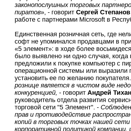
законопослушных торговых партнеров
пиратов
», - говорит
Сергей Степанов
работе с партнерами Microsoft в Респу
Единственная розничная сеть, где не
софт не упоминался продавцами в прин
«5 элемент»: в ходе более восьмидеся
было выявлено ни одно случая, когда
предложили к покупке компьютер с пи
операционной системы или выразили 
установить ее по желанию покупателя.
рознице является в чистом виде нед
конкуренцией,
- говорит
Андрей Тиха
руководитель отдела развития сервис
торговой сети "5 Элемент". -
Соблюден
прав и противодействие распростра
копий в торговых точках нашей сети
корпоративной политикой компании, 