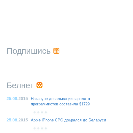
Подпишись
Белнет
25.08
.2015
Накануне девальвации зарплата
программистов составила $1729
25.08
.2015
Apple iPhone CPO добрался до Беларуси