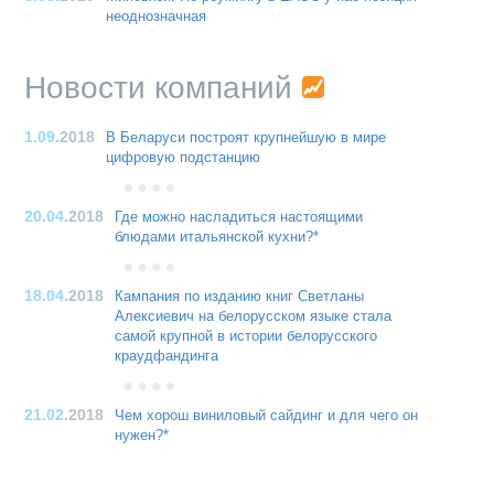
неоднозначная
Новости компаний
1.09
.2018
В Беларуси построят крупнейшую в мире
цифровую подстанцию
20.04
.2018
Где можно насладиться настоящими
блюдами итальянской кухни?*
18.04
.2018
Кампания по изданию книг Светланы
Алексиевич на белорусском языке стала
самой крупной в истории белорусского
краудфандинга
21.02
.2018
Чем хорош виниловый сайдинг и для чего он
нужен?*