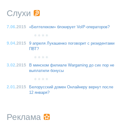
Слухи
7.06
.2015
«Белтелеком» блокирует VoIP-операторов?
9.04
.2015
9 апреля Лукашенко поговорит с резидентами
ПВТ?
3.02
.2015
В минском филиале Wargaming до сих пор не
выплатили бонусы
2.01
.2015
Белорусский домен Онлайнеру вернут после
12 января?
Реклама