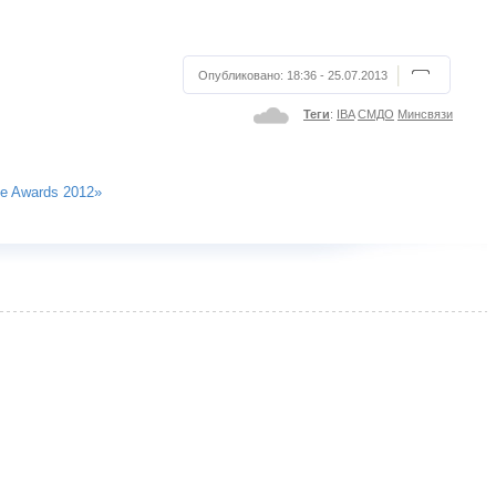
Опубликовано:
18:36 - 25.07.2013
Теги
:
IBA
СМДО
Минсвязи
ce Awards 2012»