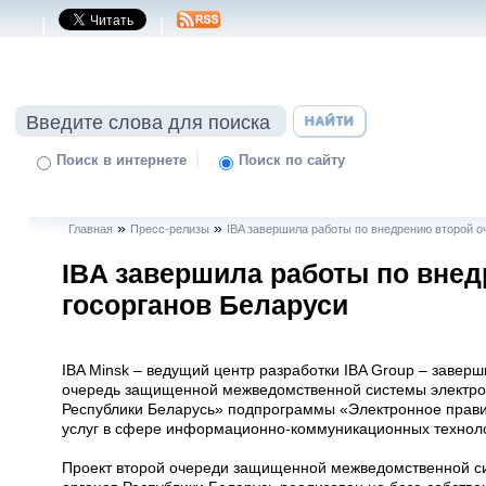
|
|
|
Поиск в интернете
Поиск по сайту
»
»
Главная
Пресс-релизы
IBA завершила работы по внедрению второй 
IBA завершила работы по вне
госорганов Беларуси
IBA Minsk – ведущий центр разработки IBA Group – завер
очередь защищенной межведомственной системы электро
Республики Беларусь» подпрограммы «Электронное прави
услуг в сфере информационно-коммуникационных техноло
Проект второй очереди защищенной межведомственной си