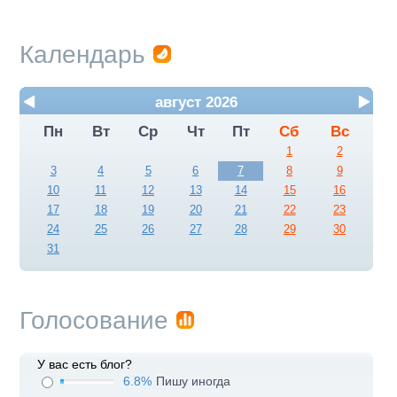
Календарь
август 2026
Пн
Вт
Ср
Чт
Пт
Сб
Вс
1
2
3
4
5
6
7
8
9
10
11
12
13
14
15
16
17
18
19
20
21
22
23
24
25
26
27
28
29
30
31
Голосование
У вас есть блог?
6.8%
Пишу иногда