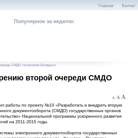
|
Главная
Белнет
Популярное за неделю:
очереди СМДО госорганов Беларуси
дрению второй очереди СМДО
шил работы по проекту №10 «Разработать и внедрить вторую
нного документооборота (СМДО) государственных органов
тельство» Национальной программы ускоренного развития
гий на 2011-2015 годы.
стемы электронного документооборота государственных