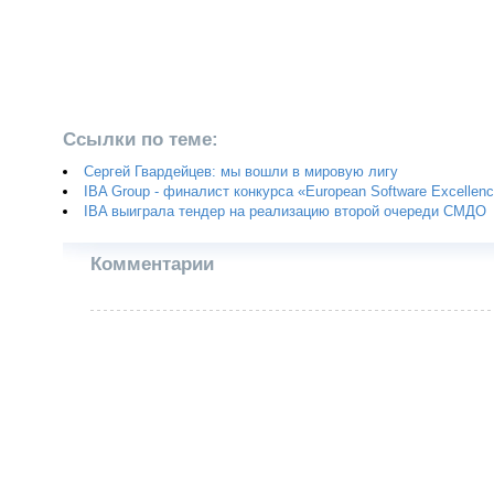
Ссылки по теме:
Сергей Гвардейцев: мы вошли в мировую лигу
IBA Group - финалист конкурса «European Software Excellen
IBA выиграла тендер на реализацию второй очереди СМДО
Комментарии