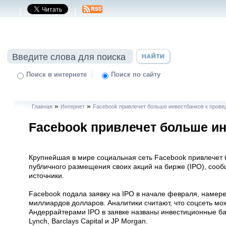
|
|
|
Поиск в интернете
Поиск по сайту
»
»
Главная
Интернет
Facebook привлечет больше инвестбанков к прове
Facebook привлечет больше ин
Крупнейшая в мире социальная сеть Facebook привлечет 
публичного размещения своих акций на бирже (IPO), соо
источники.
Facebook подала заявку на IPO в начале февраля, намер
миллиардов долларов. Аналитики считают, что соцсеть мо
Андеррайтерами IPO в заявке названы инвестиционные банк
Lynch, Barclays Capital и JP Morgan.