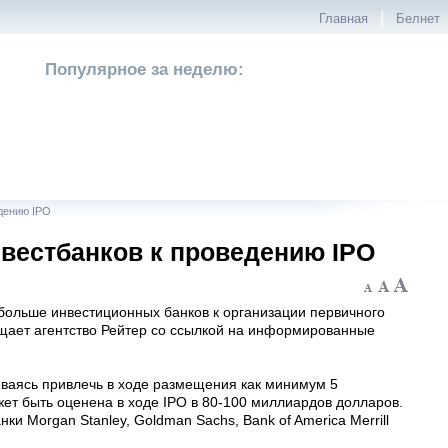
|
Главная
Белнет
Популярное за неделю:
дению IPO
вестбанков к проведению IPO
больше инвестиционных банков к организации первичного
бщает агентство Рейтер со ссылкой на информированные
еваясь привлечь в ходе размещения как минимум 5
жет быть оценена в ходе IPO в 80-100 миллиардов долларов.
и Morgan Stanley, Goldman Sachs, Bank of America Merrill