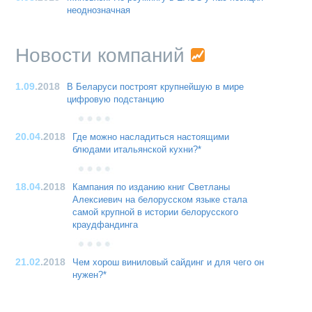
неоднозначная
Новости компаний
1.09
.2018
В Беларуси построят крупнейшую в мире
цифровую подстанцию
20.04
.2018
Где можно насладиться настоящими
блюдами итальянской кухни?*
18.04
.2018
Кампания по изданию книг Светланы
Алексиевич на белорусском языке стала
самой крупной в истории белорусского
краудфандинга
21.02
.2018
Чем хорош виниловый сайдинг и для чего он
нужен?*