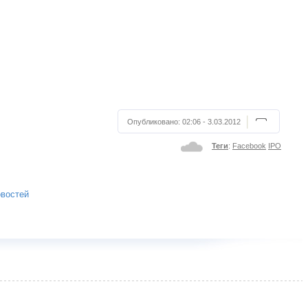
Опубликовано:
02:06 - 3.03.2012
Теги
:
Facebook
IPO
овостей