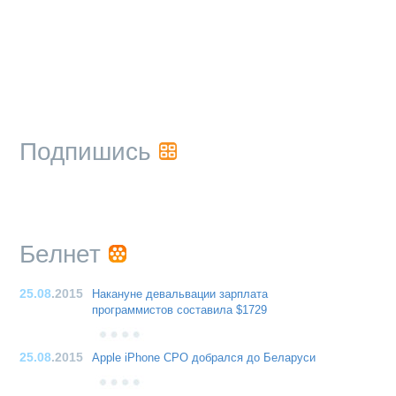
Подпишись
Белнет
25.08
.2015
Накануне девальвации зарплата
программистов составила $1729
25.08
.2015
Apple iPhone CPO добрался до Беларуси