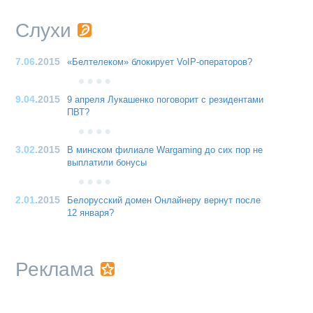
Слухи
7.06
.2015
«Белтелеком» блокирует VoIP-операторов?
9.04
.2015
9 апреля Лукашенко поговорит с резидентами
ПВТ?
3.02
.2015
В минском филиале Wargaming до сих пор не
выплатили бонусы
2.01
.2015
Белорусский домен Онлайнеру вернут после
12 января?
Реклама