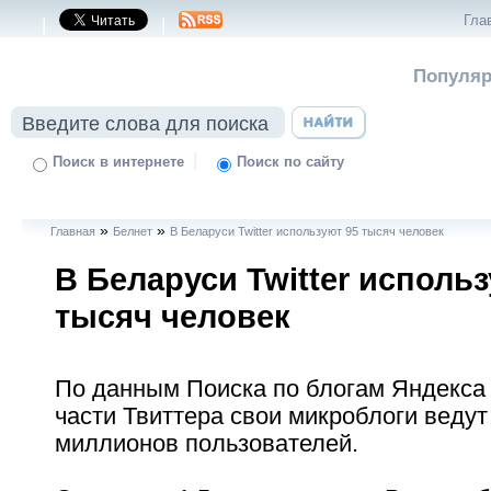
Гла
|
|
Популяр
|
Поиск в интернете
Поиск по сайту
»
»
Главная
Белнет
В Беларуси Twitter используют 95 тысяч человек
В Беларуси Twitter использ
тысяч человек
По данным Поиска по блогам Яндекса
части Твиттера свои микроблоги ведут
миллионов пользователей.